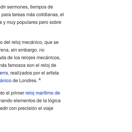
edir sermones, tiempos de
 para tareas más cotidianas, el
s y muy populares pero sobre
lo del reloj mecánico, que se
arena, sin embargo, no
ada de los relojes mecánicos,
más famosos son el reloj de
erra
, realizados por el artista
tánico
de Londres.
to el primer
reloj marítimo de
omando elementos de la lógica
dir con precisión el viaje