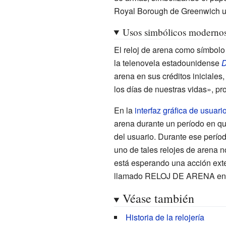
Royal Borough de Greenwich uti
Usos simbólicos moderno
El reloj de arena como símbolo
la telenovela estadounidense
D
arena en sus créditos iniciales
los días de nuestras vidas», p
En la
interfaz gráfica de usuari
arena durante un período en qu
del usuario. Durante ese períod
uno de tales relojes de arena 
está esperando una acción exte
llamado
RELOJ DE ARENA
e
Véase también
Historia de la relojería