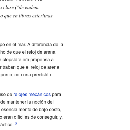
ma clase ("de eadem
lo que en libras esterlinas
o en el mar. A diferencia de la
cho de que el reloj de arena
a clepsidra era propensa a
traban que el reloj de arena
to punto, con una precisión
 uso de
relojes mecánicos
para
d de mantener la noción del
 esencialmente de bajo costo,
eran difíciles de conseguir, y,
áctico.