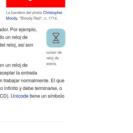
La bandera del pirata
Christopher
Moody
, "Bloody Red", c. 1714.
dor. Por ejemplo,
o un reloj de
l reloj, así son
cursor de
reloj de
arena.
en un reloj de
ceptar la entrada
n trabajar normalmente. El que
infinito y debe terminarse, o
 CD).
Unicode
tiene un símbolo