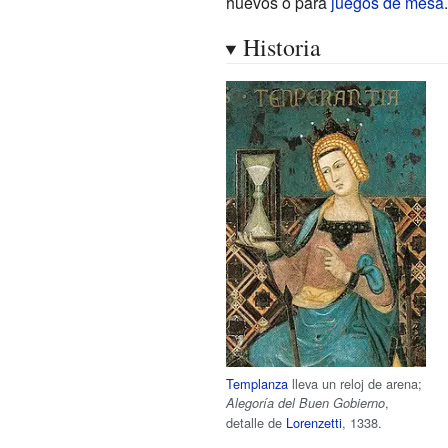
huevos o para
juegos de mesa
.
Historia
Templanza
lleva un reloj de arena;
,
Alegoría del Buen Gobierno
detalle de
Lorenzetti
, 1338.