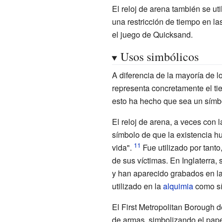
El reloj de arena también se u
una restricción de tiempo en la
el juego de Quicksand.
Usos simbólicos
A diferencia de la mayoría de l
representa concretamente el ti
esto ha hecho que sea un símb
El reloj de arena, a veces con
símbolo de que la existencia h
vida".
Fue utilizado por tant
de sus víctimas. En Inglaterra,
y han aparecido grabados en la
utilizado en la
alquimia
como sí
El First Metropolitan Borough 
de armas, simbolizando el pap