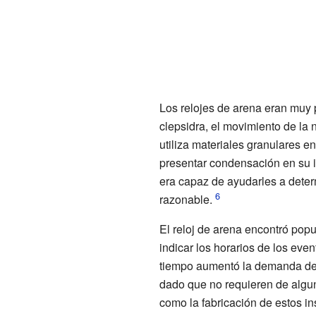
Los relojes de arena eran muy p
clepsidra, el movimiento de la 
utiliza materiales granulares e
presentar condensación en su i
era capaz de ayudarles a deter
razonable.
El reloj de arena encontró pop
indicar los horarios de los eve
tiempo aumentó la demanda de d
dado que no requieren de alguna
como la fabricación de estos i