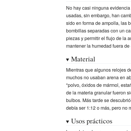
No hay casi ninguna evidencia e
usadas, sin embargo, han cambi
sido en forma de ampolla, las 
bombillas separadas con un cab
piezas y permitir el flujo de la 
mantener la humedad fuera de el
Material
Mientras que algunos relojes d
muchos no usaban arena en abso
"polvo, óxidos de mármol, est
de la materia granular fueron s
bulbos. Más tarde se descubrió q
debía ser 1:12 o más, pero no m
Usos prácticos