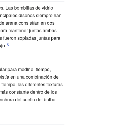
s. Las bombillas de vidrio
rincipales diseños siempre han
de arena consistían en dos
 para mantener juntas ambas
 fueron sopladas juntas para
jo.
lar para medir el tiempo,
sistía en una combinación de
tiempo, las diferentes texturas
 más constante dentro de los
anchura del cuello del bulbo