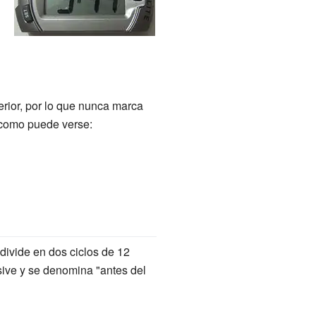
terior, por lo que nunca marca
, como puede verse:
 divide en dos ciclos de 12
usive y se denomina "antes del