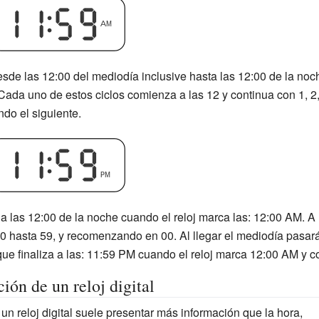
esde las 12:00 del mediodía inclusive hasta las 12:00 de la no
da uno de estos ciclos comienza a las 12 y continua con 1, 2, 3
do el siguiente.
a las 12:00 de la noche cuando el reloj marca las: 12:00 AM. 
e 00 hasta 59, y recomenzando en 00. Al llegar el mediodía pas
ue finaliza a las: 11:59 PM cuando el reloj marca 12:00 AM y co
ción de un reloj digital
 un reloj digital suele presentar más información que la hora,