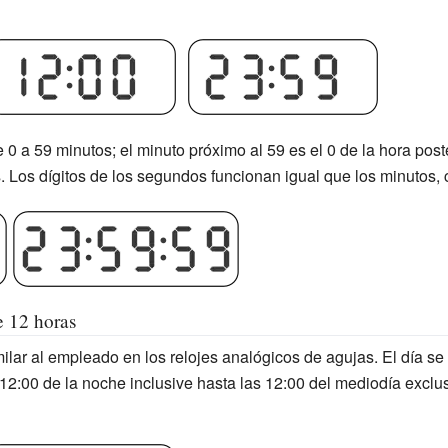
e 0 a 59 minutos; el minuto próximo al 59 es el 0 de la hora pos
s. Los dígitos de los segundos funcionan igual que los minutos
e 12 horas
ilar al empleado en los relojes analógicos de agujas. El día se
s 12:00 de la noche inclusive hasta las 12:00 del mediodía excl