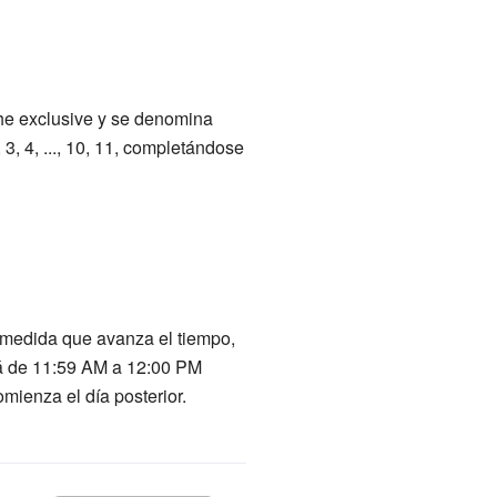
che exclusive y se denomina
, 4, ..., 10, 11, completándose
A medida que avanza el tiempo,
ará de 11:59 AM a 12:00 PM
mienza el día posterior.