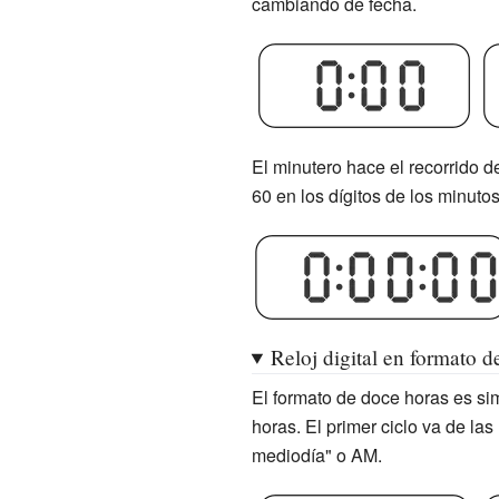
cambiando de fecha.
El minutero hace el recorrido d
60 en los dígitos de los minuto
Reloj digital en formato d
El formato de doce horas es sim
horas. El primer ciclo va de la
mediodía" o AM.