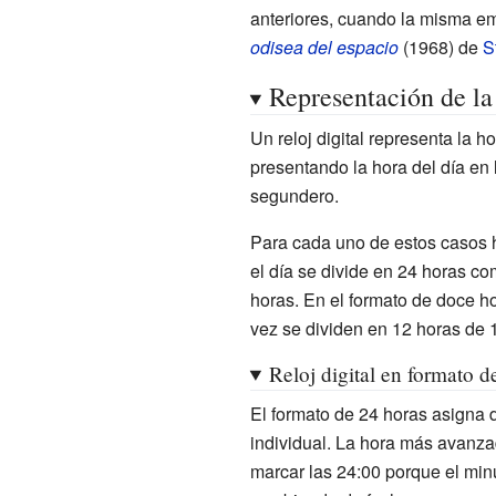
anteriores, cuando la misma emp
odisea del espacio
(1968) de
S
Representación de la 
Un reloj digital representa la h
presentando la hora del día en 
segundero.
Para cada uno de estos casos h
el día se divide en 24 horas co
horas. En el formato de doce ho
vez se dividen en 12 horas de 
Reloj digital en formato d
El formato de 24 horas asigna d
individual. La hora más avanz
marcar las 24:00 porque el minu