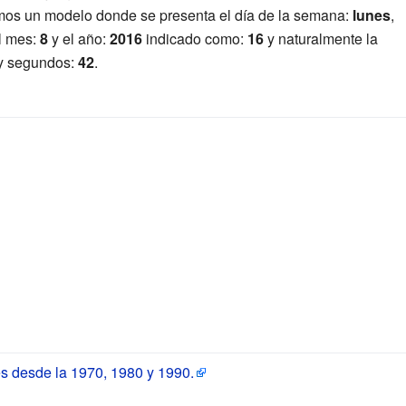
emos un modelo donde se presenta el día de la semana:
lunes
,
el mes:
8
y el año:
2016
indicado como:
16
y naturalmente la
y segundos:
42
.
s desde la 1970, 1980 y 1990.