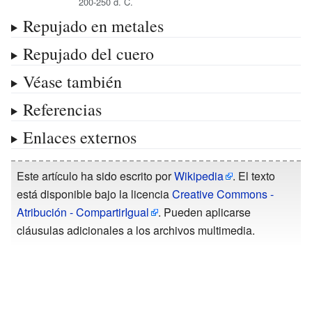
200-250 d.
C.
Repujado en metales
Repujado del cuero
Véase también
Referencias
Enlaces externos
Este artículo ha sido escrito por
Wikipedia
. El texto
está disponible bajo la licencia
Creative Commons -
Atribución - CompartirIgual
. Pueden aplicarse
cláusulas adicionales a los archivos multimedia.