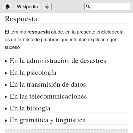
🏠
Wikipedia
🎲
🔍
Respuesta
El término
respuesta
alude, en la presente enciclopedia,
es un término de palabras que intentan explicar algún
suceso
En la administración de desastres
En la psicología
En la transmisión de datos
En las telecomunicaciones
En la biología
En gramática y lingüística