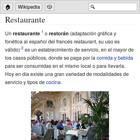
🏠
Wikipedia
🎲
🔍
Restaurante
Un
restaurante
o
restorán
(adaptación gráfica y
fonética al español del francés
restauran
t, su uso es
válido)
es un establecimiento de servicio, en el mayor de
los casos públicos, donde se paga por la
comida
y
bebida
para ser consumidas en el mismo local o para llevarla.
Hoy en día existe una gran variedad de modalidades de
servicio y tipos de
cocina
.