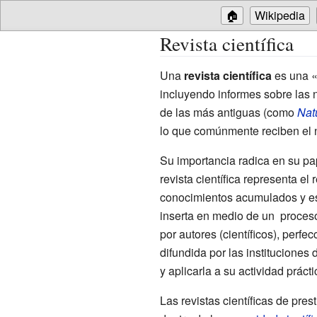
🏠
Wikipedia
Revista científica
Una
revista científica
es una 
incluyendo informes sobre las
de las más antiguas (como
Nat
lo que comúnmente reciben el n
Su importancia radica en su pap
revista científica representa el
conocimientos acumulados y es 
inserta en medio de un proceso
por autores (científicos), perf
difundida por las instituciones 
y aplicarla a su actividad prác
Las revistas científicas de pre