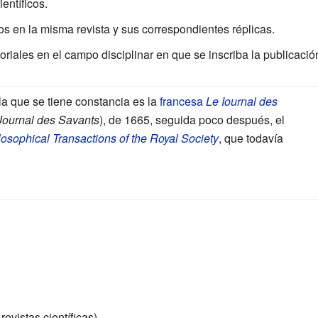
entíficos.
dos en la misma revista y sus correspondientes réplicas.
iales en el campo disciplinar en que se inscriba la publicació
 la que se tiene constancia es la
francesa
Le Iournal des
Journal des Savants
), de 1665, seguida poco después, el
losophical Transactions of the Royal Society
, que todavía
 revistas científicas)