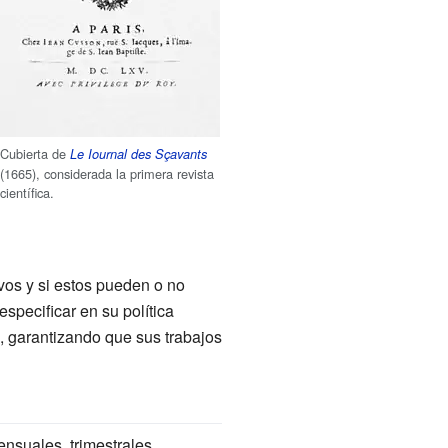
Cubierta de
Le Iournal des Sçavants
(1665), considerada la primera revista
científica.
ivos y si estos pueden o no
specificar en su política
o, garantizando que sus trabajos
nsuales, trimestrales,