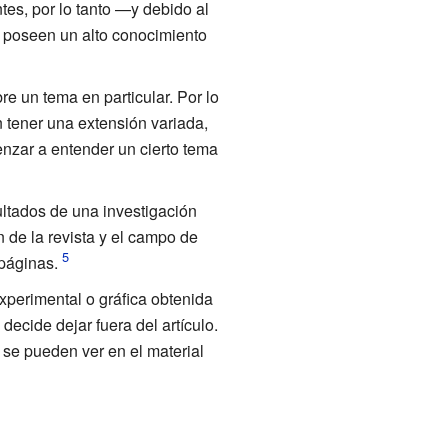
es, por lo tanto —y debido al
— poseen un alto conocimiento
re un tema en particular. Por lo
n tener una extensión variada,
nzar a entender un cierto tema
ultados de una investigación
n de la revista y el campo de
páginas.
experimental o gráfica obtenida
ecide dejar fuera del artículo.
se pueden ver en el material