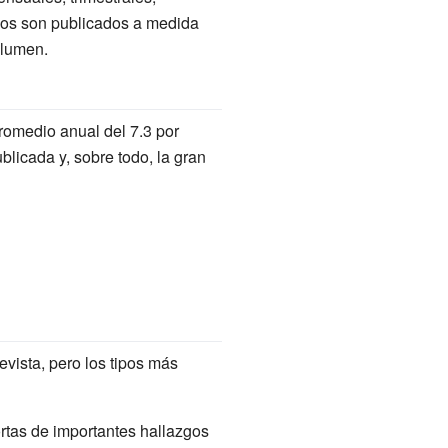
ulos son publicados a medida
olumen.
promedio anual del 7.3 por
blicada y, sobre todo, la gran
revista, pero los tipos más
ortas de importantes hallazgos