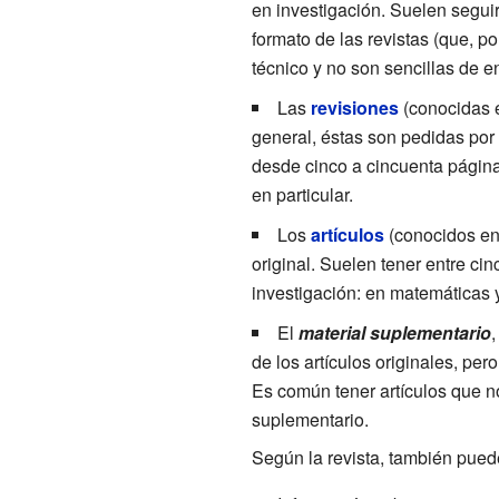
en investigación. Suelen segui
formato de las revistas (que, 
técnico y no son sencillas de 
Las
revisiones
(conocidas 
general, éstas son pedidas por 
desde cinco a cincuenta página
en particular.
Los
artículos
(conocidos en
original. Suelen tener entre ci
investigación: en matemáticas y
El
material suplementario
,
de los artículos originales, pe
Es común tener artículos que n
suplementario.
Según la revista, también puede