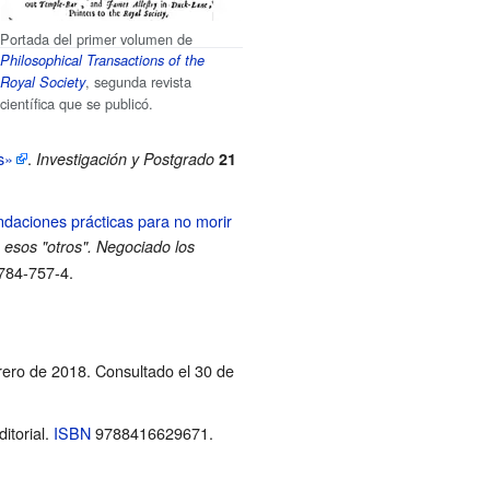
Portada del primer volumen de
Philosophical Transactions of the
, segunda revista
Royal Society
científica que se publicó.
s»
.
Investigación y Postgrado
21
endaciones prácticas para no morir
 esos "otros". Negociado los
784-757-4
.
rero de 2018
. Consultado el 30 de
ditorial.
ISBN
9788416629671
.