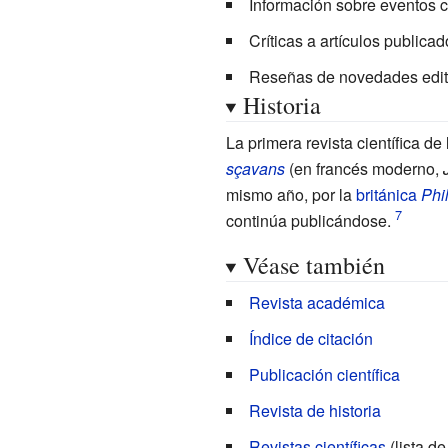
Información sobre eventos ci
Críticas a artículos publica
Reseñas de novedades editor
Historia
La primera revista científica de
sçavans
(en francés moderno,
mismo año, por la
británica
Phi
continúa publicándose.
Véase también
Revista académica
Índice de citación
Publicación científica
Revista de historia
Revistas científicas
(lista de