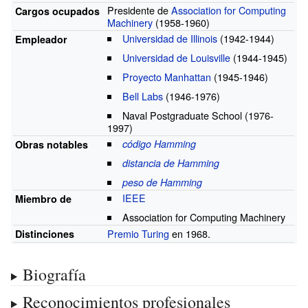
Presidente de
Association for Computing
Cargos ocupados
Machinery
(1958-1960)
Universidad de Illinois
(1942-1944)
Empleador
Universidad de Louisville
(1944-1945)
Proyecto Manhattan
(1945-1946)
Bell Labs
(1946-1976)
Naval Postgraduate School
(1976-
1997)
código Hamming
Obras notables
distancia de Hamming
peso de Hamming
IEEE
Miembro de
Association for Computing Machinery
Premio Turing
en 1968.
Distinciones
Biografía
Reconocimientos profesionales