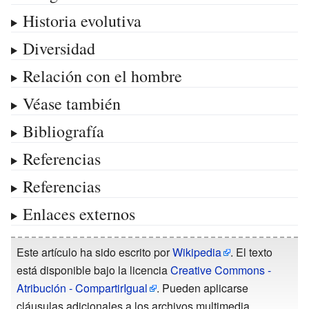
Historia evolutiva
Diversidad
Relación con el hombre
Véase también
Bibliografía
Referencias
Referencias
Enlaces externos
Este artículo ha sido escrito por
Wikipedia
. El texto
está disponible bajo la licencia
Creative Commons -
Atribución - CompartirIgual
. Pueden aplicarse
cláusulas adicionales a los archivos multimedia.