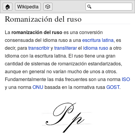
🏠
Wikipedia
🎲
🔍
Romanización del ruso
La
romanización del ruso
es una conversión
consensuada del idioma ruso a una
escritura latina
, es
decir, para
transcribir
y
transliterar
el
idioma ruso
a otro
idioma con la escritura latina. El ruso tiene una gran
cantidad de sistemas de romanización estandarizados,
aunque en general no varían mucho de unos a otros.
Fundamentalmente las más frecuentes son una norma
ISO
y una norma
ONU
basada en la normativa rusa
GOST
.