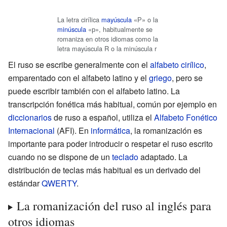
La letra cirílica
mayúscula
«Р» o la
minúscula
«р», habitualmente se
romaniza en otros idiomas como la
letra mayúscula R o la minúscula r
El ruso se escribe generalmente con el
alfabeto cirílico
,
emparentado con el alfabeto latino y el
griego
, pero se
puede escribir también con el alfabeto latino. La
transcripción fonética más habitual, común por ejemplo en
diccionarios
de ruso a español, utiliza el
Alfabeto Fonético
Internacional
(AFI). En
informática
, la romanización es
importante para poder introducir o respetar el ruso escrito
cuando no se dispone de un
teclado
adaptado. La
distribución de teclas más habitual es un derivado del
estándar
QWERTY
.
La romanización del ruso al inglés para
otros idiomas