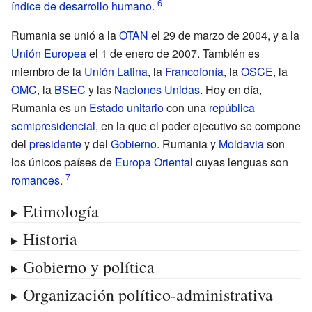
índice de desarrollo humano
.
Rumania se unió a la
OTAN
el 29 de marzo de 2004, y a la
Unión Europea
el 1 de enero de 2007. También es
miembro de la
Unión Latina
, la
Francofonía
, la
OSCE
, la
OMC
, la
BSEC
y las
Naciones Unidas
. Hoy en día,
Rumania es un
Estado unitario
con una
república
semipresidencial
, en la que el poder ejecutivo se compone
del
presidente
y del
Gobierno
. Rumania y
Moldavia
son
los únicos países de
Europa Oriental
cuyas lenguas son
romances
.
Etimología
Historia
Gobierno y política
Organización político-administrativa