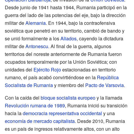
Desde junio de 1941 hasta 1944, Rumania participó en la
guerra del lado de las potencias del eje, bajo la dirección
militar de
Alemania
. En 1944, bajo la contraofensiva
soviética que penetró en su territorio, cambió de bando y
se unió formalmente a los
Aliados
, cayendo la dictadura
militar de
Antonescu
. Al final de la guerra, algunos
territorios del noreste anteriormente de Rumania fueron
ocupados temporalmente por la Unión Soviética; con
unidades del
Ejército Rojo
estacionadas en territorio
rumano, el país acabó convirtiéndose en la
República
Socialista de Rumania
y miembro del
Pacto de Varsovia
.
Con la caída del
bloque socialista europeo
y la llamada
Revolución rumana de 1989
, Rumania inició su transición
hacia la
democracia
representativa occidental
y una
economía de mercado
capitalista
. Desde 2010, Rumania
es un país de ingresos relativamente altos, con un alto