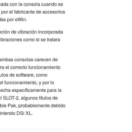
eada con la consola cuando se
 por el fabricante de accesorios
adas por eWin.
ción de vibración incorporada
ibraciones como si se tratara
 ambas consolas carecen de
a el correcto funcionamiento
tulos de software, como
el funcionamiento, y por lo
hecha específicamente para la
 SLOT-2, algunos títulos de
mble Pak, probablemente debido
intendo DSi XL.