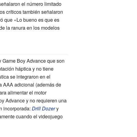
 señalaron el número limitado
os críticos también señalaron
aró que «Lo bueno es que es
de la ranura en los modelos
y Game Boy Advance que son
ación háptica y no tiene
tica se integraron en el
ría AAA adicional (además de
ara alimentar el motor
oy Advance y no requieren una
n incorporada:
Drill Dozer
y
ramente cuando el videojuego