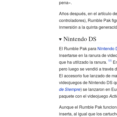
pena».
Años después, en el artículo 
controladores), Rumble Pak fig
inmersión a la quinta generaci
Nintendo DS
El Rumble Pak para
Nintendo 
insertarse en la ranura de vi
que ha utilizado la ranura.
En
pero luego se vendió a través 
El accesorio fue lanzado de ma
videojuegos de Nintendo DS q
de Siempre
) se lanzaron en Eu
paquete con el videojuego
Acti
Aunque el Rumble Pak funciona
inserta, al igual que los cart