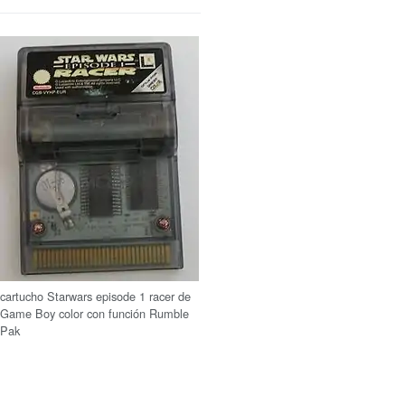
cartucho Starwars episode 1 racer de
Game Boy color con función Rumble
Pak