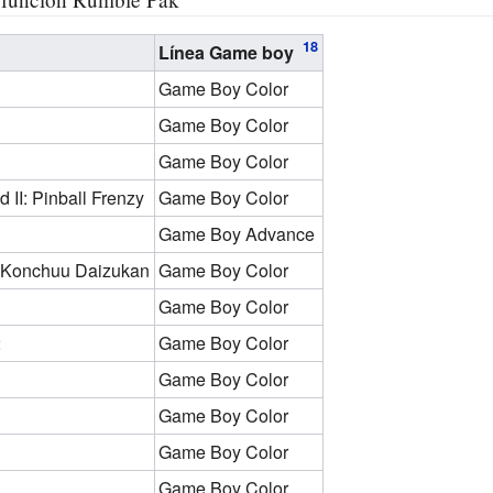
Línea Game boy
Game Boy Color
Game Boy Color
Game Boy Color
 II: Pinball Frenzy
Game Boy Color
Game Boy Advance
o Konchuu Daizukan
Game Boy Color
Game Boy Color
2
Game Boy Color
Game Boy Color
Game Boy Color
Game Boy Color
Game Boy Color