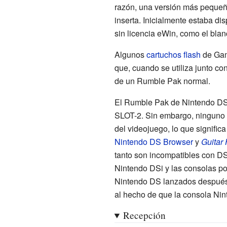
razón, una versión más pequeñ
inserta. Inicialmente estaba di
sin licencia eWin, como el blan
Algunos
cartuchos flash
de Game
que, cuando se utiliza junto co
de un Rumble Pak normal.
El Rumble Pak de Nintendo DS
SLOT-2. Sin embargo, ninguno 
del videojuego, lo que signific
Nintendo DS Browser
y
Guitar 
tanto son incompatibles con DS
Nintendo DSi y las consolas po
Nintendo DS lanzados después 
al hecho de que la consola Ni
Recepción