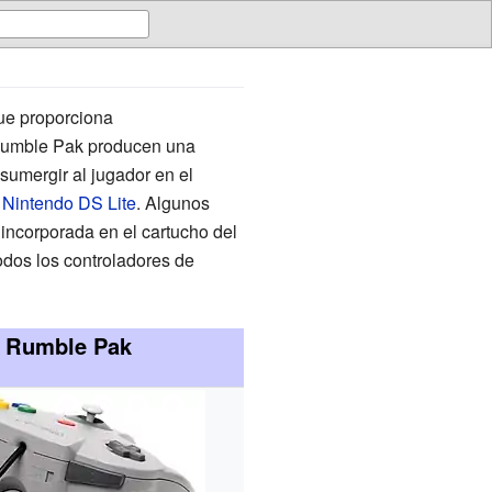
e proporciona
 Rumble Pak producen una
sumergir al jugador en el
y
Nintendo DS Lite
. Algunos
 incorporada en el cartucho del
odos los controladores de
Rumble Pak