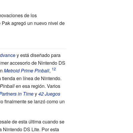
novaciones de los
e Pak agregó un nuevo nivel de
dvance
y está diseñado para
rimer accesorio de Nintendo DS
on
Metroid Prime Pinball
,
tienda en línea de Nintendo.
Pinball
en esa región. Varios
 Partners in Time
y
42 Juegos
rio finalmente se lanzó como un
resale de esta última cuando se
 Nintendo DS Lite. Por esta