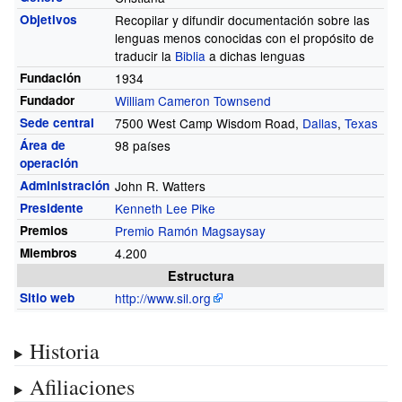
Objetivos
Recopilar y difundir documentación sobre las
lenguas menos conocidas con el propósito de
traducir la
Biblia
a dichas lenguas
Fundación
1934
Fundador
William Cameron Townsend
Sede central
7500 West Camp Wisdom Road,
Dallas
,
Texas
Área de
98 países
operación
Administración
John R. Watters
Presidente
Kenneth Lee Pike
Premios
Premio Ramón Magsaysay
Miembros
4.200
Estructura
Sitio web
http://www.sil.org
Historia
Afiliaciones