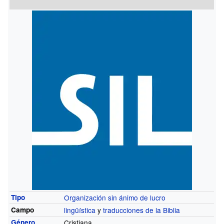
Tipo
Organización sin ánimo de lucro
Campo
lingüística
y
traducciones de la Biblia
Género
Cristiana