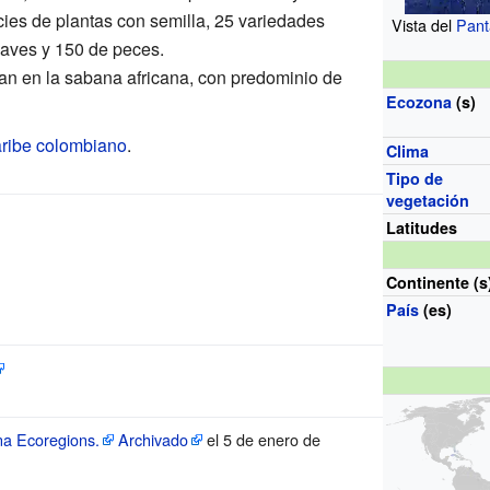
ies de plantas con semilla, 25 variedades
Vista del
Pant
 aves y 150 de peces.
úan en la sabana africana, con predominio de
Ecozona
(s)
ribe colombiano
.
Clima
Tipo de
vegetación
Latitudes
Continente (s
País
(es)
a Ecoregions.
Archivado
el 5 de enero de