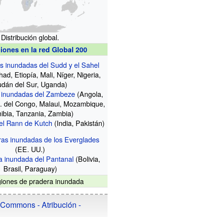
Distribución global.
iones en la red Global 200
 inundadas del Sudd y el Sahel
d, Etiopía, Mali, Níger, Nigeria,
dán del Sur, Uganda)
 inundadas del Zambeze
(Angola,
. del Congo, Malaui, Mozambique,
ibia, Tanzania, Zambia)
el Rann de Kutch
(India, Pakistán)
as inundadas de los Everglades
(EE. UU.)
 inundada del Pantanal
(Bolivia,
Brasil, Paraguay)
iones de pradera inundada
 Commons - Atribución -