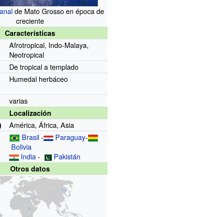
anal
de Mato Grosso en época de
creciente
Características
Afrotropical, Indo-Malaya,
Neotropical
De tropical a templado
Humedal herbáceo
varias
Localización
América, África, Asia
)
Brasil
-
Paraguay
-
Bolivia
India
-
Pakistán
Otros datos