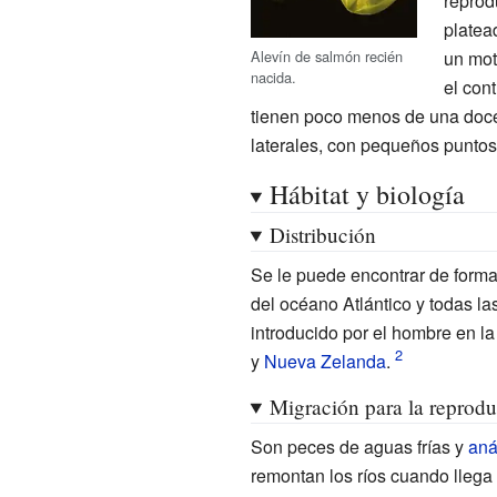
reprod
platea
Alevín de salmón recién
un mot
nacida.
el cont
tienen poco menos de una docen
laterales, con pequeños puntos 
Hábitat y biología
Distribución
Se le puede encontrar de forma
del océano Atlántico y todas l
introducido por el hombre en l
y
Nueva Zelanda
.
Migración para la reprod
Son peces de aguas frías y
an
remontan los ríos cuando llega 