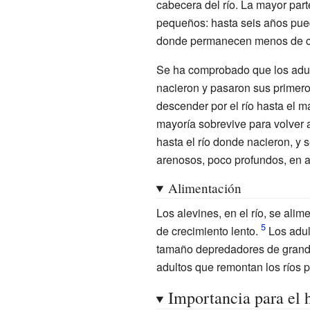
cabecera del río. La mayor par
pequeños: hasta seis años pued
donde permanecen menos de cua
Se ha comprobado que los adult
nacieron y pasaron sus primero
descender por el río hasta el 
mayoría sobrevive para volver 
hasta el río donde nacieron, y 
arenosos, poco profundos, en 
Alimentación
Los alevines, en el río, se al
de crecimiento lento.
Los adul
tamaño depredadores de grande
adultos que remontan los ríos 
Importancia para el