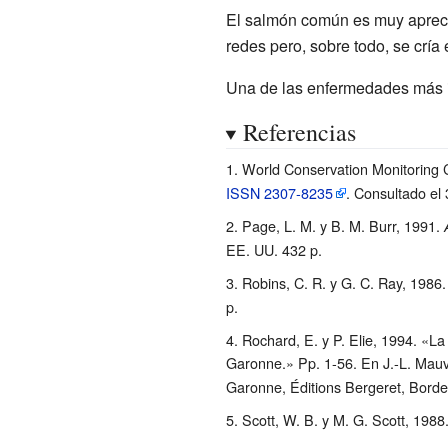
El salmón común es muy aprecia
redes pero, sobre todo, se cría
Una de las enfermedades más i
Referencias
World Conservation Monitoring 
ISSN
2307-8235
. Consultado el
Page, L. M. y B. M. Burr, 1991.
EE.
UU. 432 p.
Robins, C. R. y G. C. Ray, 1986
p.
Rochard, E. y P. Elie, 1994. «La
Garonne.» Pp. 1-56. En J.-L. Mauva
Garonne, Éditions Bergeret, Borde
Scott, W. B. y M. G. Scott, 1988