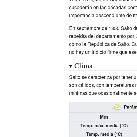
sucederán en las décadas poste
importancia descendiente de i
En septiembre de 1855 Salto du
rebeldía del departamento por 3
como la República de Salto. C
no hay un indicio firme que ese
Clima
Salto se caracteriza por tener 
son cálidos, con temperaturas
mínimas que ocasionalmente se
Paráme
Mes
Temp. máx. media (°C)
Temp. media (°C)