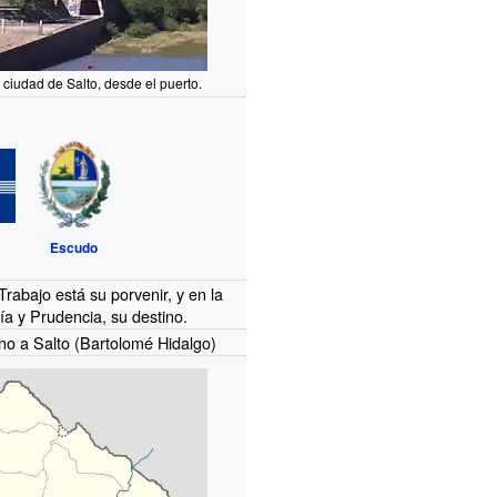
a ciudad de Salto, desde el puerto.
Escudo
 Trabajo está su porvenir, y en la
ía y Prudencia, su destino.
no a Salto (Bartolomé Hidalgo)