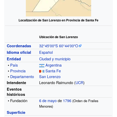
Localización de San Lorenzo en Provincia de Santa Fe
Ubicación de San Lorenzo
32°45′00″S
60°44′00″O
Coordenadas
Español
Idioma oficial
Ciudad y municipio
Entidad
•
País
Argentina
•
Provincia
Santa Fe
•
Departamento
San Lorenzo
Leonardo Raimundo (
UCR
)
Intendente
Eventos
históricos
• Fundación
6 de mayo
de
1796
(Orden de Frailes
Menores)
Superficie