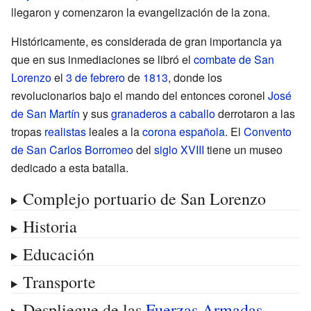
llegaron y comenzaron la evangelización de la zona.
Históricamente, es considerada de gran importancia ya
que en sus inmediaciones se libró el
combate de San
Lorenzo
el
3 de febrero
de
1813
, donde los
revolucionarios bajo el mando del entonces coronel
José
de San Martín
y sus
granaderos a caballo
derrotaron a las
tropas
realistas
leales a la
corona española
. El
Convento
de San Carlos Borromeo
del
siglo XVIII
tiene un museo
dedicado a esta batalla.
Complejo portuario de San Lorenzo
Historia
Educación
Transporte
Despliegue de las
Fuerzas Armadas