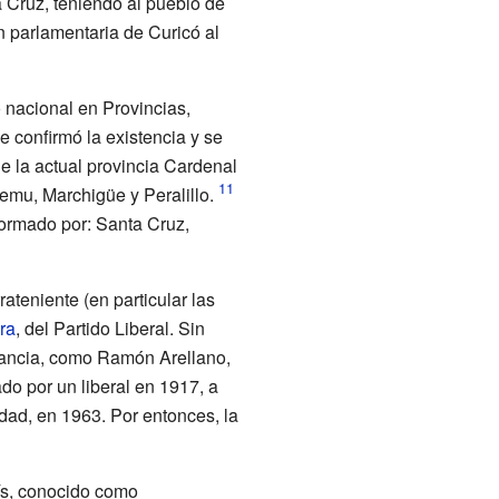
a Cruz, teniendo al pueblo de
 parlamentaria de Curicó al
o nacional en Provincias,
 confirmó la existencia y se
e la actual provincia Cardenal
emu, Marchigüe y Peralillo.
ormado por: Santa Cruz,
ateniente (en particular las
ra
, del Partido Liberal. Sin
tancia, como
Ramón Arellano
,
ado por un liberal en 1917, a
idad, en 1963. Por entonces, la
aís, conocido como