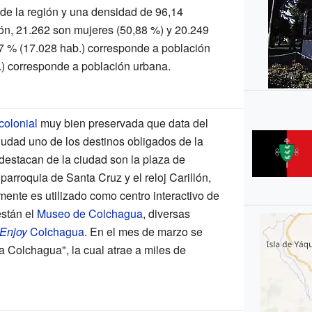
 de la región y una densidad de 96,14
ión, 21.262 son mujeres (50,88
%) y 20.249
7
% (17.028 hab.) corresponde a población
) corresponde a población urbana.
colonial
muy bien preservada que data del
iudad uno de los destinos obligados de la
 destacan de la ciudad son la plaza de
parroquia de Santa Cruz y el reloj Carillón,
mente es utilizado como centro interactivo de
están el
Museo de Colchagua
, diversas
Enjoy
Colchagua
. En el mes de marzo se
ia Colchagua", la cual atrae a miles de