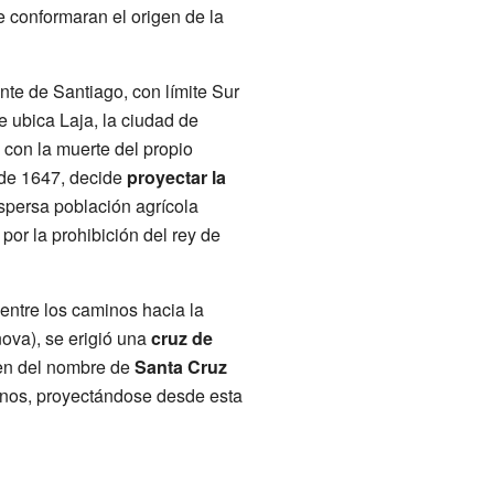
conformaran el origen de la
nte de Santiago, con límite Sur
 ubica Laja, la ciudad de
con la muerte del propio
 de 1647, decide
proyectar la
ispersa población agrícola
por la prohibición del rey de
entre los caminos hacia la
ova), se erigió una
cruz de
gen del nombre de
Santa Cruz
inos, proyectándose desde esta