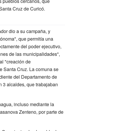
os pueblos cercanos, que
Santa Cruz de Curicó.
vador dio a su campaña, y
tónoma", que permitía una
ectamente del poder ejecutivo,
ones de las municipalidades",
al "creación de
de Santa Cruz. La comuna se
ndiente del Departamento de
n 3 alcaldes, que trabajaban
hagua, incluso mediante la
Casanova Zenteno, por parte de