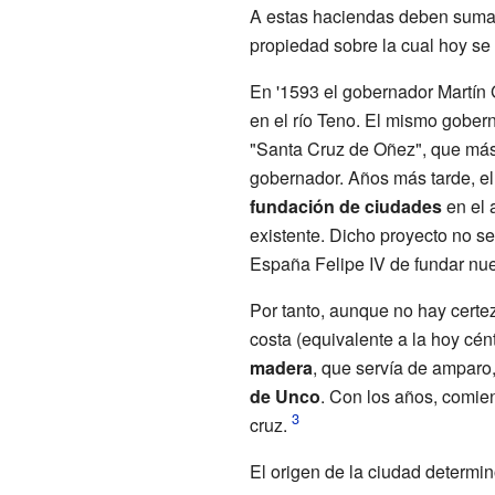
A estas haciendas deben sumar
propiedad sobre la cual hoy se
En '1593 el gobernador Martín 
en el río Teno. El mismo gober
"Santa Cruz de Oñez", que más 
gobernador. Años más tarde, el
fundación de ciudades
en el 
existente. Dicho proyecto no se
España Felipe IV de fundar nue
Por tanto, aunque no hay certez
costa (equivalente a la hoy cé
madera
, que servía de amparo
de Unco
. Con los años, comie
cruz.
El origen de la ciudad determin