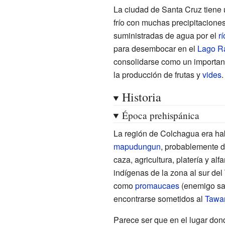
La ciudad de Santa Cruz tiene
frío con muchas precipitaciones
suministradas de agua por el
rí
para desembocar en el
Lago R
consolidarse como un importan
la producción de frutas y
vides
.
Historia
Época prehispánica
La región de Colchagua era ha
mapudungun
, probablemente d
caza, agricultura, platería y al
indígenas de la zona al sur del
como
promaucaes
(enemigo sal
encontrarse sometidos al
Tawa
Parece ser que en el lugar do