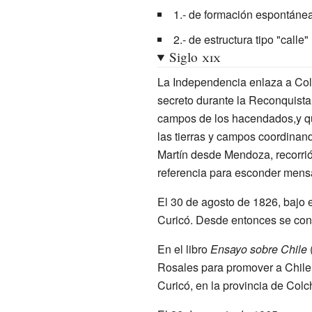
1.- de formación espontánea
2.- de estructura tipo "calle
Siglo
xix
La Independencia enlaza a Col
secreto durante la Reconquista 
campos de los hacendados,y qu
las tierras y campos coordinand
Martín desde Mendoza, recorrió
referencia para esconder mensaj
El 30 de agosto de 1826, bajo e
Curicó. Desde entonces se co
En el libro
Ensayo sobre Chile
(
Rosales para promover a Chile
Curicó, en la provincia de Col