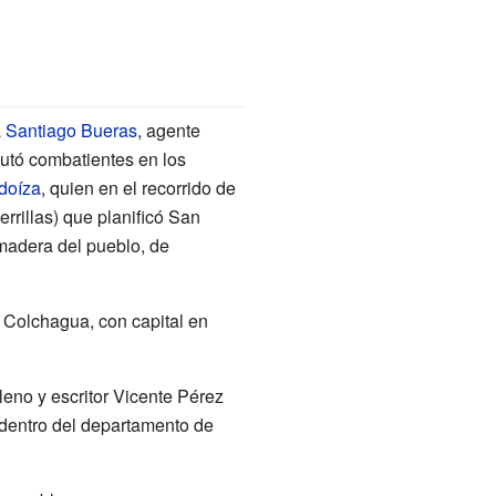
a
Santiago Bueras
, agente
lutó combatientes en los
doíza
, quien en el recorrido de
rrillas) que planificó San
madera del pueblo, de
e Colchagua, con capital en
ileno y escritor Vicente Pérez
dentro del departamento de