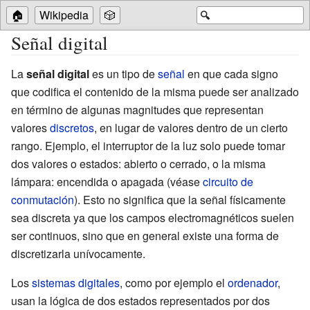
🏠
Wikipedia
🎲
🔍
Señal digital
La
señal digital
es un tipo de
señal
en que cada signo
que codifica el contenido de la misma puede ser analizado
en término de algunas magnitudes que representan
valores
discretos
, en lugar de valores dentro de un cierto
rango. Ejemplo, el interruptor de la luz solo puede tomar
dos valores o estados: abierto o cerrado, o la misma
lámpara: encendida o apagada (véase
circuito de
conmutación
). Esto no significa que la señal físicamente
sea discreta ya que los campos electromagnéticos suelen
ser continuos, sino que en general existe una forma de
discretizarla unívocamente.
Los
sistemas digitales
, como por ejemplo el
ordenador
,
usan la lógica de dos estados representados por dos