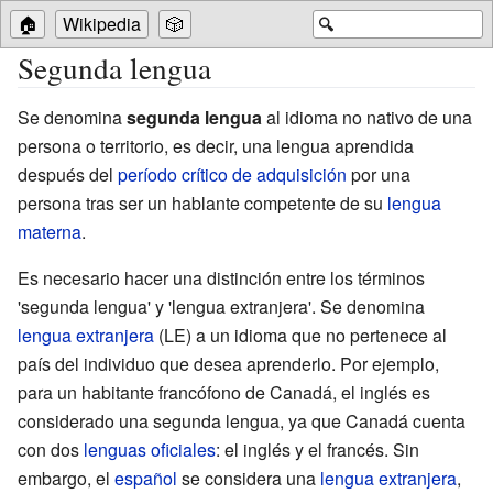
🏠
Wikipedia
🎲
🔍
Segunda lengua
Se denomina
segunda lengua
al idioma no nativo de una
persona o territorio, es decir, una lengua aprendida
después del
período crítico de adquisición
por una
persona tras ser un hablante competente de su
lengua
materna
.
Es necesario hacer una distinción entre los términos
'segunda lengua' y 'lengua extranjera'. Se denomina
lengua extranjera
(LE) a un idioma que no pertenece al
país del individuo que desea aprenderlo. Por ejemplo,
para un habitante francófono de Canadá, el inglés es
considerado una segunda lengua, ya que Canadá cuenta
con dos
lenguas oficiales
: el inglés y el francés. Sin
embargo, el
español
se considera una
lengua extranjera
,