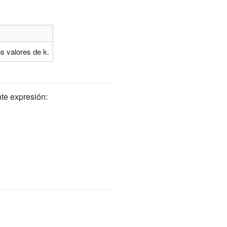
os valores de k.
nte expresión: