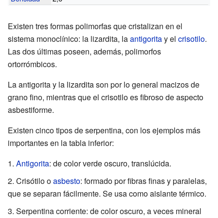
Existen tres formas polimorfas que cristalizan en el
sistema monoclínico: la
lizardita
, la
antigorita
y el
crisotilo
.
Las dos últimas poseen, además, polimorfos
ortorrómbicos.
La antigorita y la lizardita son por lo general macizos de
grano fino, mientras que el crisotilo es fibroso de aspecto
asbestiforme.
Existen cinco tipos de serpentina, con los ejemplos más
importantes en la tabla inferior:
Antigorita
: de color verde oscuro, translúcida.
Crisótilo o
asbesto
: formado por fibras finas y paralelas,
que se separan fácilmente. Se usa como aislante térmico.
Serpentina corriente: de color oscuro, a veces mineral