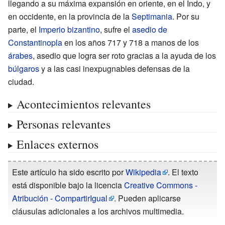
llegando a su máxima expansión en oriente, en el Indo, y
en occidente, en la provincia de la
Septimania
. Por su
parte, el
Imperio bizantino
, sufre el
asedio de
Constantinopla
en los años 717 y 718 a manos de los
árabes
, asedio que logra ser roto gracias a la ayuda de los
búlgaros
y a las casi inexpugnables defensas de la
ciudad.
Acontecimientos relevantes
Personas relevantes
Enlaces externos
Este artículo ha sido escrito por
Wikipedia
. El texto
está disponible bajo la licencia
Creative Commons -
Atribución - CompartirIgual
. Pueden aplicarse
cláusulas adicionales a los archivos multimedia.