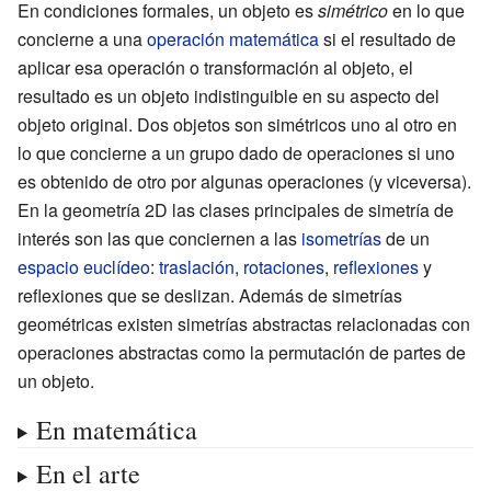
En condiciones formales, un objeto es
simétrico
en lo que
concierne a una
operación matemática
si el resultado de
aplicar esa operación o transformación al objeto, el
resultado es un objeto indistinguible en su aspecto del
objeto original. Dos objetos son simétricos uno al otro en
lo que concierne a un grupo dado de operaciones si uno
es obtenido de otro por algunas operaciones (y viceversa).
En la geometría 2D las clases principales de simetría de
interés son las que conciernen a las
isometrías
de un
espacio euclídeo
:
traslación
,
rotaciones
,
reflexiones
y
reflexiones que se deslizan. Además de simetrías
geométricas existen simetrías abstractas relacionadas con
operaciones abstractas como la permutación de partes de
un objeto.
En matemática
En el arte