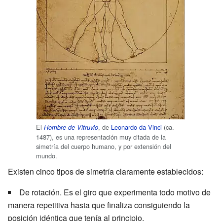
El
, de
Leonardo da Vinci
(ca.
Hombre de Vitruvio
1487), es una representación muy citada de la
simetría del cuerpo humano, y por extensión del
mundo.
Existen cinco tipos de simetría claramente establecidos:
De rotación. Es el giro que experimenta todo motivo de
manera repetitiva hasta que finaliza consiguiendo la
posición idéntica que tenía al principio.