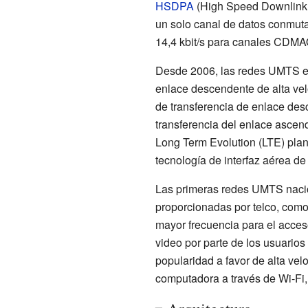
HSDPA
(High Speed Downlink P
un solo canal de datos conmuta
14,4 kbit/s para canales CDMA
Desde 2006, las redes UMTS en
enlace descendente de alta ve
de transferencia de enlace des
transferencia del enlace asce
Long Term Evolution (LTE) pla
tecnología de interfaz aérea d
Las primeras redes UMTS nacio
proporcionadas por telco, como
mayor frecuencia para el acces
video por parte de los usuarios
popularidad a favor de alta ve
computadora a través de Wi-Fi,