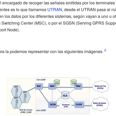
l encargado de recoger las señales emitidas por los terminales
entes es lo que llamamos
UTRAN
, desde el UTRAN pasa al
nú
n los datos por los diferentes sistemas, según vayan a uno u o
s Switching Center
(MSC), o por el SGSN (Serving GPRS Suppor
ort Node).
tura la podemos representar con las siguientes imágenes.