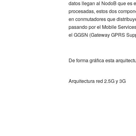
datos llegan al NodoB que es e
procesadas, estos dos compon
en conmutadores que distribuye
pasando por el
Mobile Service
el GGSN (Gateway GPRS Supp
De forma gráfica esta arquitec
Arquitectura red 2.5G y 3G