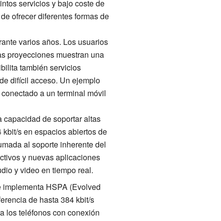
intos servicios y bajo coste de
de ofrecer diferentes formas de
ante varios años. Los usuarios
 Las proyecciones muestran una
ilita también servicios
de difícil acceso. Un ejemplo
 conectado a un terminal móvil
la capacidad de soportar altas
4 kbit/s en espacios abiertos de
umada al soporte inherente del
ctivos y nuevas aplicaciones
dio y video en tiempo real.
se implementa HSPA (Evolved
erencia de hasta 384 kbit/s
ra los teléfonos con conexión