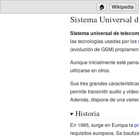
🏠
Wikipedia
Sistema Universal 
Sistema universal de teleco
las tecnologías usadas por los
(evolución de GSM) propiamente
Aunque inicialmente esté pensa
utilizarse en otros.
Sus tres grandes característic
permite transmitir audio y video
Además, dispone de una varied
Historia
En 1985, surge en Europa la
pr
requisitos europeos. Se bauti