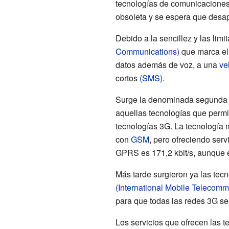
tecnologías de comunicaciones 
obsoleta y se espera que desap
Debido a la sencillez y las lim
Communications)
que marca el 
datos además de voz, a una
ve
cortos
(SMS)
.
Surge la denominada segunda 
aquellas tecnologías que permi
tecnologías 3G. La tecnología 
con
GSM
, pero ofreciendo ser
GPRS es 171,2 kbit/s, aunque en
Más tarde surgieron ya las tecn
(International Mobile Telecomm
para que todas las redes 3G se
Los servicios que ofrecen las 