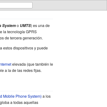
s System
o
UMTS
) es una de
ue la tecnología GPRS
os de tercera generación.
a estos dispositivos y puede
Internet
elevada (que también le
e a la de las redes fijas.
 Mobile Phone System)
a los
loba a todas aquellas