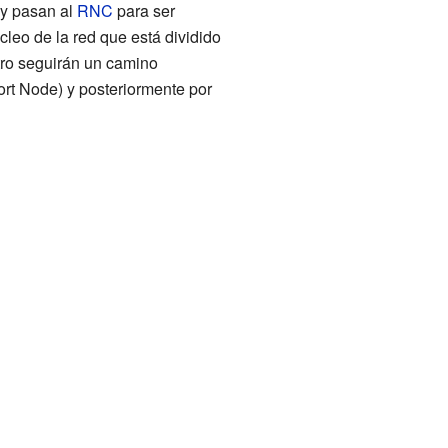
 y pasan al
RNC
para ser
cleo de la red
que está dividido
tro seguirán un camino
t Node) y posteriormente por