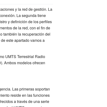
caciones y la red de gestión. La
 conexión. La segunda tiene
tro y definición de los perfiles
mentos de la red, con el fin de
 o también la recuperación del
 de este apartado vamos a
omo
UMTS Terrestrial Radio
D)
. Ambos modelos ofrecen
igencia. Las primeras soportan
miento reside en las funciones
frecidos a través de una serie