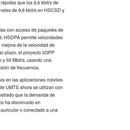
ápidas que los 9,6 kbit/s de
anales de 9,6 kbit/s en HSCSD y
das con acceso de paquetes de
ad, HSDPA permite velocidades
 mejora de la velocidad de
go plazo, el proyecto 3GPP
 y 50 Mbit/s, usando una
sión de frecuencia.
s en las aplicaciones móviles
 de UMTS ahora se utilizan con
mostrado que la demanda de
lco ha disminuido en
 auricular o conectado a una