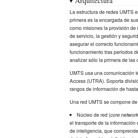
Arquitectura
La estructura de redes UMTS 
primera es la encargada de sus
como misiones la provisión de me
de servicio, la gestión y segur
asegurar el correcto funcionami
funcionamiento tras periodos 
analizar sólo la primera de las
UMTS usa una comunicación ter
Access (UTRA)
. Soporta divis
rangos de información de hast
Una red UMTS se compone de l
Núcleo de red (
core networ
el transporte de la información
de inteligencia, que comprenden