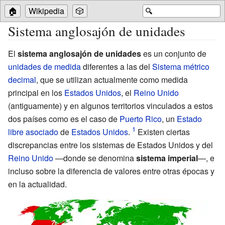
🏠
Wikipedia
🎲
🔍
Sistema anglosajón de unidades
El
sistema anglosajón de unidades
es un conjunto de
unidades de medida
diferentes a las del
Sistema métrico
decimal
, que se utilizan actualmente como medida
principal en los
Estados Unidos
, el
Reino Unido
(antiguamente) y en algunos territorios vinculados a estos
dos países como es el caso de
Puerto Rico
, un
Estado
libre asociado
de
Estados Unidos
.
Existen ciertas
discrepancias entre los sistemas de Estados Unidos y del
Reino Unido
—donde se denomina
sistema imperial
—, e
incluso sobre la diferencia de valores entre otras épocas y
en la actualidad.