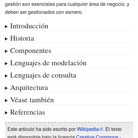
gestión son esenciales para cualquier área de negocio, y
deben ser gestionados con esmero.
Introducción
Historia
Componentes
Lenguajes de modelación
Lenguajes de consulta
Arquitectura
Véase también
Referencias
Este artículo ha sido escrito por
Wikipedia
. El texto
está disponible bajo la licencia
Creative Commons -