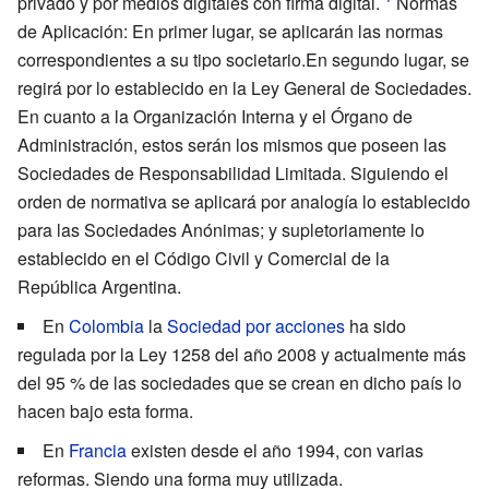
privado y por medios digitales con firma digital.
Normas
de Aplicación: En primer lugar, se aplicarán las normas
correspondientes a su tipo societario.En segundo lugar, se
regirá por lo establecido en la Ley General de Sociedades.
En cuanto a la Organización Interna y el Órgano de
Administración, estos serán los mismos que poseen las
Sociedades de Responsabilidad Limitada. Siguiendo el
orden de normativa se aplicará por analogía lo establecido
para las Sociedades Anónimas; y supletoriamente lo
establecido en el Código Civil y Comercial de la
República Argentina.
En
Colombia
la
Sociedad por acciones
ha sido
regulada por la Ley 1258 del año 2008 y actualmente más
del 95
% de las sociedades que se crean en dicho país lo
hacen bajo esta forma.
En
Francia
existen desde el año 1994, con varias
reformas. Siendo una forma muy utilizada.