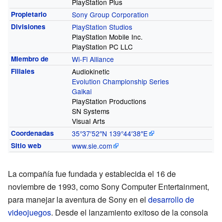
PlayStation Plus
Propietario
Sony Group Corporation
Divisiones
PlayStation Studios
PlayStation Mobile Inc.
PlayStation PC LLC
Miembro de
Wi-Fi Alliance
Filiales
Audiokinetic
Evolution Championship Series
Gaikai
PlayStation Productions
SN Systems
Visual Arts
Coordenadas
35°37′52″N
139°44′38″E
Sitio web
www.sie.com
La compañía fue fundada y establecida el 16 de
noviembre de 1993, como Sony Computer Entertainment,
para manejar la aventura de Sony en el
desarrollo de
videojuegos
. Desde el lanzamiento exitoso de la consola