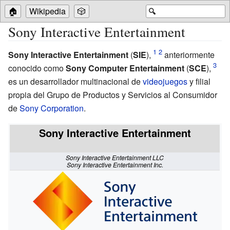
🏠
Wikipedia
🎲
🔍
Sony Interactive Entertainment
Sony Interactive Entertainment
(
SIE
),
anteriormente
conocido como
Sony Computer Entertainment
(
SCE
),
es un desarrollador multinacional de
videojuegos
y filial
propia del Grupo de Productos y Servicios al Consumidor
de
Sony Corporation
.
Sony Interactive Entertainment
Sony Interactive Entertainment LLC
Sony Interactive Entertainment Inc.