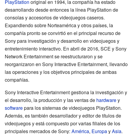
PlayStation
original en 1994, la compañía ha estado
desarrollando desde entonces la línea PlayStation de
consolas y accesorios de videojuegos caseros.
Expandiendo sobre Norteamérica y otros países, la
compañía pronto se convirtió en el principal recurso de
Sony para investigación y desarrollo en videojuegos y
entretenimiento interactivo. En abril de 2016, SCE y
Sony
Network Entertainment
se reestructuraron y se
reorganizaron en Sony Interactive Entertainment, llevando
las operaciones y los objetivos principales de ambas
compañías.
Sony Interactive Entertainment gestiona la investigación y
el desarrollo, la producción y las ventas de
hardware
y
software
para los sistemas de videojuegos PlayStation.
Además, es también desarrollador y editor de títulos de
videojuegos y está compuesto por varias filiales de los
principales mercados de Sony:
América
,
Europa
y
Asia
.