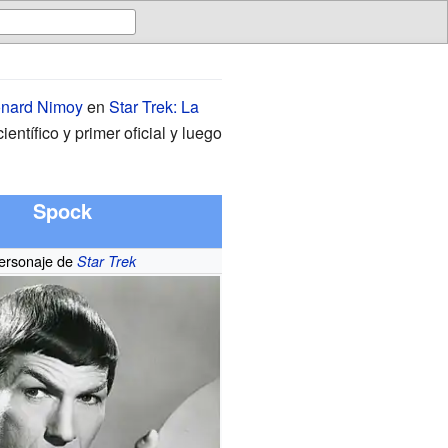
nard Nimoy
en
Star Trek: La
ientífico y primer oficial y luego
Spock
ersonaje de
Star Trek