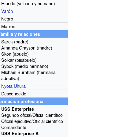
Híbrido (vulcano y humano)
Varón
Negro
Marrón
Familia y relaciones
Sarek (padre)
Amanda Grayson (madre)
Skon (abuelo)
Solkar (bisabuelo)
Sybok (medio hermano)
Michael Burnham (hermana
adoptiva)
Nyota Uhura
Desconocido
formación profesional
USS Enterprise
Segundo oficial/Oficial científico
Oficial ejecutivo/Oficial científico
Comandante
USS Enterprise-A