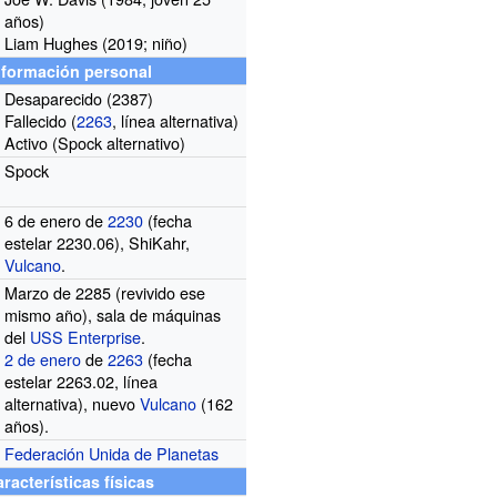
años)
Liam Hughes
(2019; niño)
nformación personal
Desaparecido (
2387
)
Fallecido (
2263
, línea alternativa)
Activo (Spock alternativo)
Spock
6 de enero de
2230
(fecha
estelar 2230.06), ShiKahr,
Vulcano
.
Marzo de 2285 (revivido ese
mismo año), sala de máquinas
del
USS Enterprise
.
2 de enero
de
2263
(fecha
estelar 2263.02, línea
alternativa), nuevo
Vulcano
(162
años).
Federación Unida de Planetas
racterísticas físicas