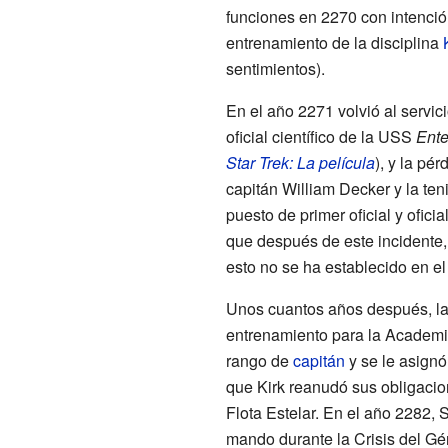
funciones en 2270 con intenció
entrenamiento de la disciplina
sentimientos).
En el año 2271 volvió al servi
oficial científico de la USS
Ente
Star Trek: La película
), y la pér
capitán
William Decker
y la ten
puesto de primer oficial y ofici
que después de este incidente,
esto no se ha establecido en e
Unos cuantos años después, l
entrenamiento para la Academi
rango de
capitán
y se le asign
que Kirk reanudó sus obligaci
Flota Estelar. En el año 2282,
mando durante la Crisis del Gé