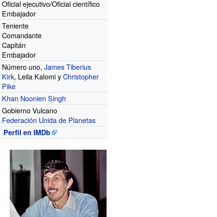
Oficial ejecutivo/Oficial científico
Embajador
Teniente
Comandante
Capitán
Embajador
Número uno,
James Tiberius
Kirk
, Leila Kalomi y
Christopher
Pike
Khan Noonien Singh
Gobierno Vulcano
Federación Unida de Planetas
Perfil en IMDb