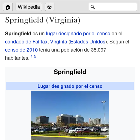
🏠
Wikipedia
🎲
🔍
Springfield (Virginia)
Springfield
es un
lugar designado por el censo
en el
condado de Fairfax
,
Virginia
(
Estados Unidos
). Según el
censo de 2010
tenía una población de 35.097
habitantes.
Springfield
Lugar designado por el censo