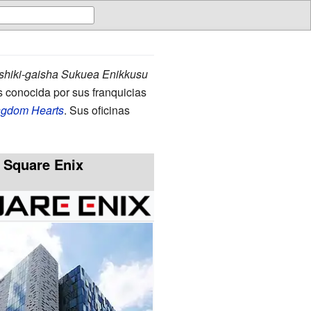
hiki-gaisha Sukuea Enikkusu
conocida por sus franquicias
ngdom Hearts
. Sus oficinas
Square Enix