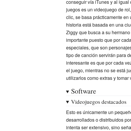
conseguir vía iTunes y al igual
juegos es un videojuego de rol
clic, se basa prácticamente en 
historia está basada en una ciu
Ziggy que busca a su hermano 
importante puesto que por cad
especiales, que son personajes
tipo de canción servirán para de
interesante es que por cada ve
el juego, mientras no se está j
utilizarlos como extras y tomar
Software
Videojuegos destacados
Esto es únicamente un pequeño
desarrollados o distribuidos por
intenta ser extensivo, sino seña