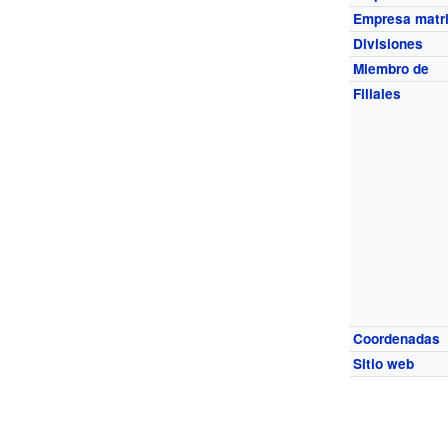
Empresa matr
Divisiones
Miembro de
Filiales
Coordenadas
Sitio web