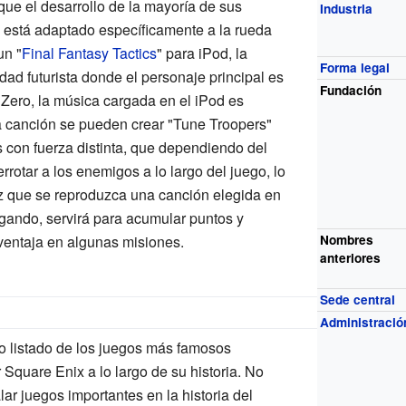
 que el desarrollo de la mayoría de sus
Industria
, está adaptado específicamente a la rueda
un "
Final Fantasy Tactics
" para iPod, la
Forma legal
dad futurista donde el personaje principal es
Fundación
Zero, la música cargada en el iPod es
a canción se pueden crear "Tune Troopers"
 con fuerza distinta, que dependiendo del
rrotar a los enemigos a lo largo del juego, lo
z que se reproduzca una canción elegida en
ugando, servirá para acumular puntos y
 ventaja en algunas misiones.
Nombres
anteriores
Sede central
Administració
 listado de los juegos más famosos
 Square Enix a lo largo de su historia. No
lar juegos importantes en la historia del