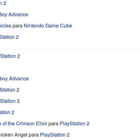
n 2
Boy Advance
icles
para
Nintendo Game Cube
Station 2
Station 2
boy Advance
Station 2
Station 2
ation 2
 of the Crimson Elixir
para
PlayStation 2
Broken Angel para
PlayStation 2