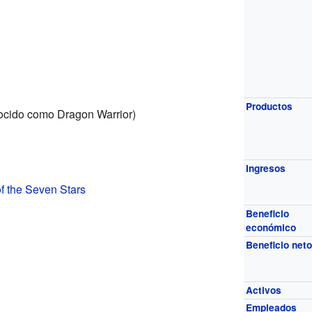
Productos
ocido como Dragon Warrior)
Ingresos
 the Seven Stars
Beneficio
económico
Beneficio net
Activos
Empleados