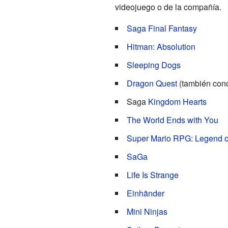
videojuego o de la compañía.
Saga Final Fantasy
Hitman: Absolution
Sleeping Dogs
Dragon Quest
(también con
Saga
Kingdom Hearts
The World Ends with You
Super Mario RPG: Legend of
SaGa
Life Is Strange
Einhänder
Mini Ninjas