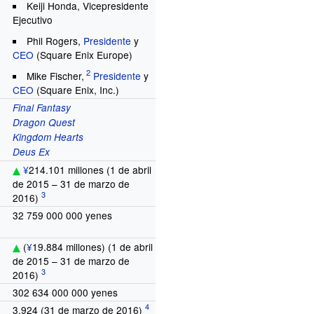
Keiji Honda
, Vicepresidente
Ejecutivo
Phil Rogers,
Presidente
y
CEO
(Square Enix Europe)
Mike Fischer,
Presidente
y
CEO
(Square Enix, Inc.)
Final Fantasy
Dragon Quest
Kingdom Hearts
Deus Ex
¥
214.101 millones (1 de abril
de 2015 – 31 de marzo de
2016)
32
759
000
000 yenes
o
(
¥
19.884 millones) (1 de abril
de 2015 – 31 de marzo de
2016)
302
634
000
000 yenes
3.924
(31 de marzo de 2016)