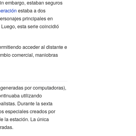
. Sin embargo, estaban seguros
neración
estaba a dos
ersonajes principales en
. Luego, esta serie coincidió
ermitiendo acceder al distante e
cambio comercial, maniobras
 generadas por computadoras),
continuaba utilizando
listas. Durante la sexta
os especiales creados por
e la estación. La única
oradas.