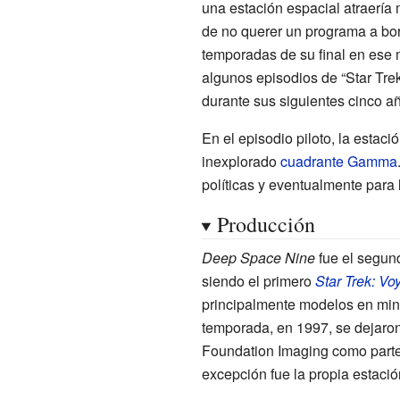
una estación espacial atraería 
de no querer un programa a bo
temporadas de su final en ese 
algunos episodios de “Star Tr
durante sus siguientes cinco añ
En el episodio piloto, la estac
inexplorado
cuadrante Gamma
políticas y eventualmente para l
Producción
Deep Space Nine
fue el segu
siendo el primero
Star Trek: Vo
principalmente modelos en mini
temporada, en 1997, se dejaron
Foundation Imaging como parte d
excepción fue la propia estació