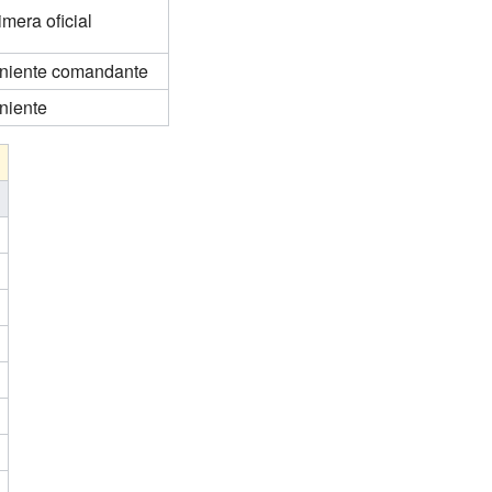
imera oficial
niente comandante
niente