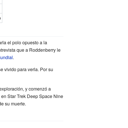
o
rla el polo opuesto a la
trevista que a Roddenberry le
undial
.
 vivido para verla. Por su
exploración, y comenzó a
 en Star Trek Deep Space Nine
de su muerte.