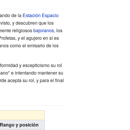
ando de la
Estación Espacio
visto, y descubren que los
mente religiosos
bajoranos
, los
ofetas, y el agujero en sí es
ranos como el emisario de los
nformidad y escepticismo su rol
usano" e intentando mantener su
e acepta su rol, y para el final
Rango y posición