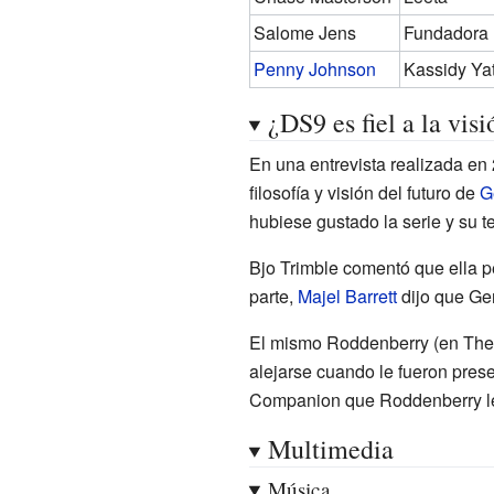
Salome Jens
Fundadora
Penny Johnson
Kassidy Ya
¿DS9 es fiel a la vi
En una entrevista realizada en
filosofía y visión del futuro de
G
hubiese gustado la serie y su t
Bjo Trimble comentó que ella p
parte,
Majel Barrett
dijo que Ge
El mismo Roddenberry (en The 
alejarse cuando le fueron pres
Companion que Roddenberry le h
Multimedia
Música