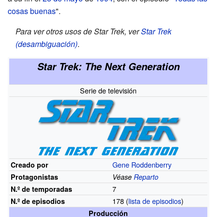
cosas buenas
".
Para ver otros usos de Star Trek, ver
Star Trek
(desambiguación)
.
Star Trek: The Next Generation
Serie de televisión
Gene Roddenberry
Creado por
Protagonistas
Véase
Reparto
7
N.º
de temporadas
178
(
lista de episodios
)
N.º
de episodios
Producción