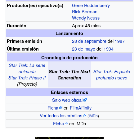
Gene Roddenberry
Productor(es)
ejecutivo(s)
Rick Berman
Wendy Neuss
Aprox 45 mins.
Duración
Lanzamiento
28 de septiembre
del
1987
Primera emisión
23 de mayo
del
1994
Última emisión
Cronología de producción
Star Trek: La serie
animada
Star Trek: The Next
Star Trek: Espacio
Star Trek: Phase II
Generation
profundo nueve
(Proyecto)
Enlaces externos
Sitio web oficial
Ficha
en
FilmAffinity
Ver todos los créditos
(
IMDb
)
Ficha
en IMDb