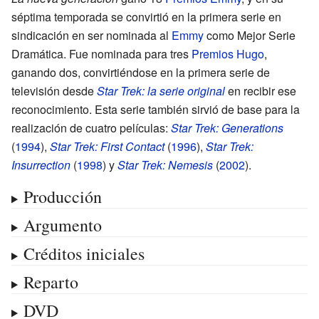
séptima temporada se convirtió en la primera serie en
sindicación en ser nominada al
Emmy
como Mejor Serie
Dramática. Fue nominada para tres
Premios Hugo
,
ganando dos, convirtiéndose en la primera serie de
televisión desde
Star Trek: la serie original
en recibir ese
reconocimiento. Esta serie también sirvió de base para la
realización de cuatro películas:
Star Trek: Generations
(
1994
),
Star Trek: First Contact
(
1996
),
Star Trek:
Insurrection
(
1998
) y
Star Trek: Nemesis
(
2002
).
Producción
Argumento
Créditos iniciales
Reparto
DVD