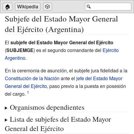
🏠
Wikipedia
🎲
🔍
Subjefe del Estado Mayor General
del Ejército (Argentina)
El
subjefe del Estado Mayor General del Ejército
(
SUBJEMGE
) es el
segundo comandante
del
Ejército
Argentino
.
En la ceremonia de asunción, el subjefe jura fidelidad a la
Constitución de la Nación
ante el
jefe del Estado Mayor
General del Ejército
, paso previo a la puesta en posesión
del cargo.
Organismos dependientes
Lista de subjefes del Estado Mayor
General del Ejército