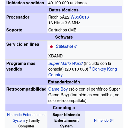
49
100
000 unidades
Unidades vendidas
Datos técnicos
Ricoh 5A22
W65C816
Procesador
16 bits a 3,6 MHz
Cartuchos 6MB
Soporte
Software
Servicio en línea
Satellaview
XBAND
(Incluido con la
Programa más
Super Mario World
consola) (20
610
000)
Donkey Kong
vendido
Country
Estandarización
Game Boy
(sólo con el periférico Super
Retrocompatibilidad
Game Boy) (también es compatible, no
solo retrocompatible)
Cronología
Nintendo Entertainment
Super Nintendo
System
y Family
Nintendo 64
Entertainment
Computer
System