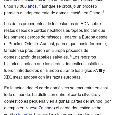
unos 13
000
años
,
aunque se produjo un proceso
paralelo e independiente de domesticación en China.
Los datos procedentes de los estudios de ADN sobre
restos óseos de cerdos neolíticos europeos indican que
los primeros cerdos domésticos llegaron a Europa desde
el Próximo Oriente. Aun así, parece que, posteriormente,
también se produjeron en Europa procesos de
domesticación de jabalíes salvajes.
Los registros
históricos indican que los cerdos domésticos asiáticos
fueron introducidos en Europa durante los siglos XVIII y
XIX, mezclándose con las razas europeas.
En la actualidad el cerdo doméstico se encuentra en casi
todo el mundo. La distinción entre el cerdo silvestre y
doméstico es pequeña y en algunas partes del mundo (por
ejemplo en
Nueva Zelanda
) el cerdo doméstico se ha
vuelto
cimarrón
. Los cerdos cimarrones pueden causar