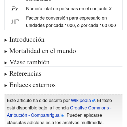
{\displaystyle
Número total de personas en el conjunto
X
P_{X}}
Factor de conversión para expresarlo en
{\displaystyle
unidades por cada 1000, o por cada 100 000
10^{n}}
Introducción
Mortalidad en el mundo
Véase también
Referencias
Enlaces externos
Este artículo ha sido escrito por
Wikipedia
. El texto
está disponible bajo la licencia
Creative Commons -
Atribución - CompartirIgual
. Pueden aplicarse
cláusulas adicionales a los archivos multimedia.