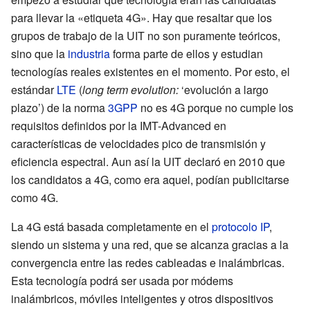
para llevar la «etiqueta
4G». Hay que resaltar que los
grupos de trabajo de la UIT no son puramente teóricos,
sino que la
industria
forma parte de ellos y estudian
tecnologías reales existentes en el momento. Por esto, el
estándar
LTE
(
long term evolution:
‘evolución a largo
plazo’) de la norma
3GPP
no es 4G porque no cumple los
requisitos definidos por la IMT-Advanced en
características de velocidades pico de transmisión y
eficiencia espectral. Aun así la UIT declaró en 2010 que
los candidatos a 4G, como era aquel, podían publicitarse
como
4G.
La 4G está basada completamente en el
protocolo IP
,
siendo un sistema y una red, que se alcanza gracias a la
convergencia entre las redes cableadas e inalámbricas.
Esta tecnología podrá ser usada por módems
inalámbricos, móviles inteligentes y otros dispositivos