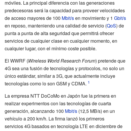
móviles. La principal diferencia con las generaciones
predecesoras será la capacidad para proveer velocidades
de acceso mayores de 100
Mbit/s
en movimiento y 1
Gbit/s
en reposo, manteniendo una calidad de servicio (
QoS
) de
punta a punta de alta seguridad que permitirá ofrecer
servicios de cualquier clase en cualquier momento, en
cualquier lugar, con el mínimo coste posible.
El
WWRF
(
Wireless World Research Forum
) pretende que
4G sea una fusión de tecnologías y protocolos, no solo un
único estándar, similar a 3G, que actualmente incluye
tecnologías como lo son GSM y CDMA.
La empresa NTT DoCoMo en Japón fue la primera en
realizar experimentos con las tecnologías de cuarta
generación, alcanzando 100
Mbit/s
(12,5
MB/s
) en un
vehículo a 200
km/h. La firma lanzó los primeros
servicios
4G basados en tecnología LTE en diciembre de