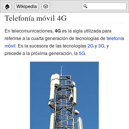
🏠
Wikipedia
🎲
🔍
Telefonía móvil 4G
En telecomunicaciones,
4G
es la sigla utilizada para
referirse a la cuarta generación de tecnologías de
telefonía
móvil
. Es la sucesora de las tecnologías
2G
y
3G
, y
precede a la próxima generación, la
5G
.