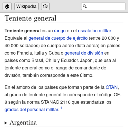
🏠
Wikipedia
🎲
🔍
Teniente general
Teniente general
es un
rango
en el
escalafón militar
.
Equivale al
general de cuerpo de ejército
(entre 20
000 y
40
000 soldados) de cuerpo aéreo (flota aérea) en países
como Francia, Italia y Cuba o
general de división
en
países como Brasil, Chile y Ecuador. Japón, que usa al
teniente general como el rango de comandante de
división, también corresponde a este último.
En el ámbito de los países que forman parte de la
OTAN
,
al grado de teniente general le corresponde el código OF-
8 según la norma STANAG 2116 que estandariza los
grados del personal militar
.
Argentina