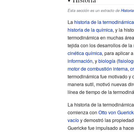
Esta sección es un extracto de
Histori
La
historia de la termodinámica
historia de la química
, y la his
termodinámica en muchas área
tejida con los desarrollos de la
cinética química
, para aplicar
información
, y
biología
(
fisiolog
motor de combustión interna
,
c
termodinámica fue motivado y d
manera sutil, motivó nuevas di
línea de tiempo de la termodin
La historia de la termodinámic
comienza con
Otto von Gueric
vacío
y demostró las propiedad
Guericke fue impulsado a hacer e