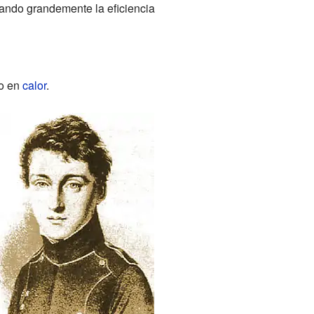
tando grandemente la eficiencia
co en
calor
.