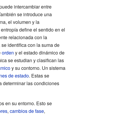
puede intercambiar entre
También se introduce una
na, el volumen y la
ntropía define el sentido en el
ente relacionada con la
 se identifica con la suma de
e
orden
y el estado dinámico de
ca se estudian y clasifican las
ámico
y su contorno. Un sistema
nes de estado
. Estas se
ra determinar las condiciones
s en su entorno. Esto se
ores
,
cambios de fase
,