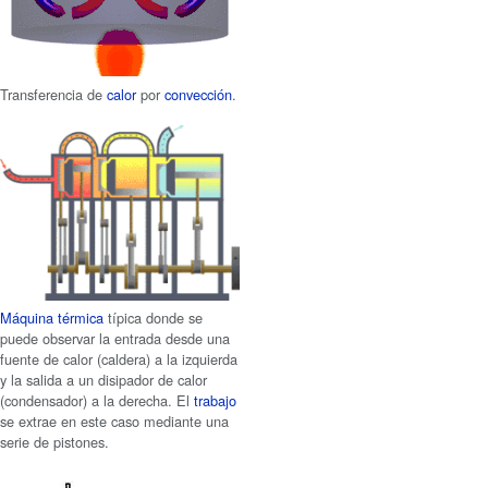
Transferencia de
calor
por
convección
.
Máquina térmica
típica donde se
puede observar la entrada desde una
fuente de calor (caldera) a la izquierda
y la salida a un disipador de calor
(condensador) a la derecha. El
trabajo
se extrae en este caso mediante una
serie de pistones.