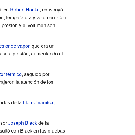
ífico
Robert Hooke
, construyó
ón, temperatura y volumen. Con
a presión y el volumen son
estor de vapor
, que era un
a alta presión, aumentando el
or térmico
, seguido por
ajeron la atención de los
tados de la
hidrodinámica
,
esor
Joseph Black
de la
sultó con Black en las pruebas