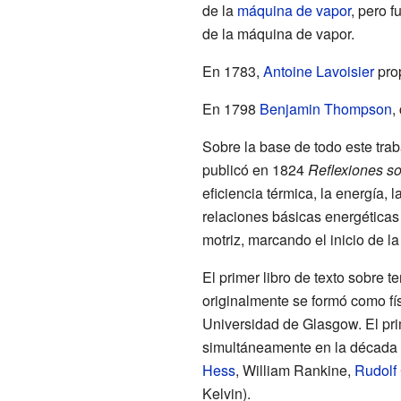
de la
máquina de vapor
, pero 
de la máquina de vapor.
En 1783,
Antoine Lavoisier
pro
En 1798
Benjamin Thompson
,
Sobre la base de todo este trab
publicó en 1824
Reflexiones so
eficiencia térmica, la energía, 
relaciones básicas energéticas
motriz, marcando el inicio de 
El primer libro de texto sobre 
originalmente se formó como fís
Universidad de Glasgow. El pri
simultáneamente en la década 
Hess
, William Rankine,
Rudolf
Kelvin).