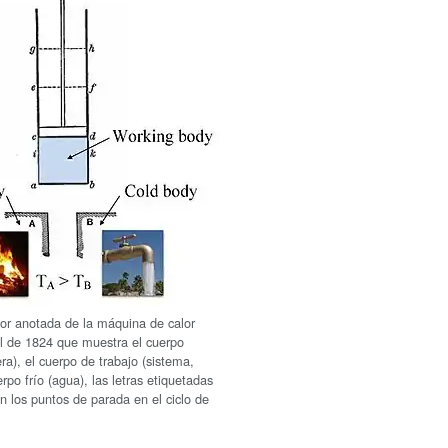
lor anotada de la máquina de calor
al de 1824 que muestra el cuerpo
era), el cuerpo de trabajo (sistema,
erpo frío (agua), las letras etiquetadas
n los puntos de parada en el ciclo de