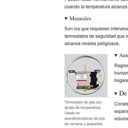
cuando la temperatura alcanza 
Manuales
Son los que requieren interven
termostatos de seguridad que r
alcance niveles peligrosos.
Aut
Regres
humana
hogare
De
Termostato de gas con
Consis
ajuste de temperatura.
expand
Usado en
volume
acondicionadores de aire
de ventana y pequeños