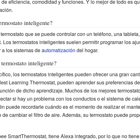
de eficiencia, comodidad y funciones. Y lo mejor de todo es q
ación.
rmostato inteligente?
termostato que se puede controlar con un teléfono, una tableta, 
t. Los termostatos inteligentes suelen permitir programar los a
 a los sistemas de
automatización
del hogar.
ermostato inteligente?
ico, los termostatos inteligentes pueden ofrecer una gran cant
est Learning Thermostat, pueden aprender sus preferencias de c
unción de dicho aprendizaje. Muchos de los mejores termostatos
ectar si hay un problema con los conductos o el sistema de cal
ién puede recordarle cuándo es el momento de realizar el mante
de cambiar el filtro de aire. Además, su termostato puede propo
ee SmartThermostat, tiene Alexa integrado, por lo que no tie