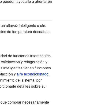
ue pueden ayudarle a ahorrar en
un altavoz inteligente u otro
justes de temperatura deseados,
idad de funciones interesantes.
alefacción y refrigeración y
 inteligentes tienen funciones
efacción y
aire acondicionado
.
nimiento del sistema, por
rcionarle detalles sobre su
ne que comprar necesariamente