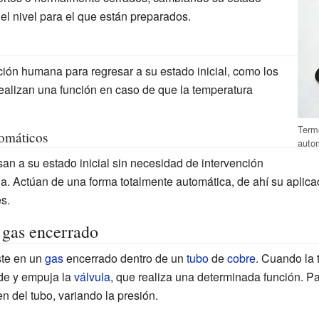
el nivel para el que están preparados.
ción humana para regresar a su estado inicial, como los
ealizan una función en caso de que la temperatura
Termo
omáticos
auto
an a su estado inicial sin necesidad de intervención
. Actúan de una forma totalmente automática, de ahí su aplicac
s.
 gas encerrado
te en un
gas
encerrado dentro de un
tubo
de
cobre
. Cuando la 
e y empuja la
válvula
, que realiza una determinada función. Pa
n del tubo, variando la presión.