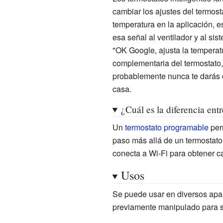
cambiar los ajustes del termos
temperatura en la aplicación, es
esa señal al ventilador y al si
"OK Google, ajusta la temperat
complementaria del termostato, 
probablemente nunca te darás c
casa.
¿Cuál es la diferencia ent
Un
termostato programable
perm
paso más allá de un termostato
conecta a Wi-Fi para obtener c
Usos
Se puede usar en diversos apa
previamente manipulado para s