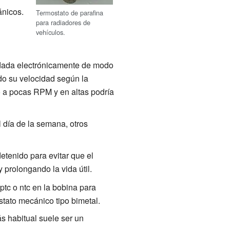
ánicos.
Termostato de parafina
para radiadores de
vehículos.
ndada electrónicamente de modo
do su velocidad según la
o a pocas RPM y en altas podría
día de la semana, otros
tenido para evitar que el
prolongando la vida útil.
ptc o ntc en la bobina para
tato mecánico tipo bimetal.
ás habitual suele ser un