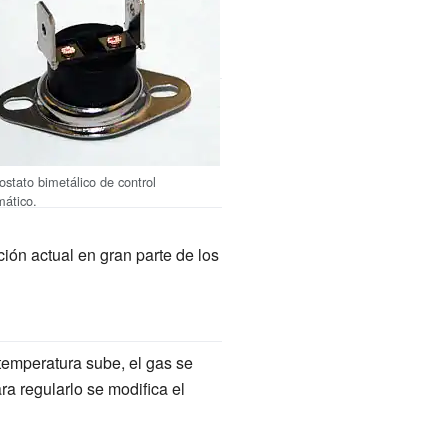
stato bimetálico de control
mático.
ión actual en gran parte de los
temperatura sube, el gas se
ra regularlo se modifica el