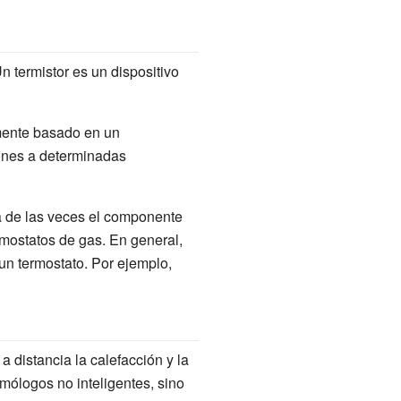
Un termistor es un dispositivo
mente basado en un
iones a determinadas
a de las veces el componente
rmostatos de gas. En general,
un termostato. Por ejemplo,
a distancia la calefacción y la
mólogos no inteligentes, sino