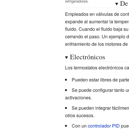
refrigeradores.
De 
Empleados en válvulas de cont
expande al aumentar la tempera
fluido. Cuando el fluido baja s
cerrando el paso. Un ejemplo d
enfriamiento de los motores de
Electrónicos
Los termostatos electrónicos c
Pueden estar libres de parte
Se puede configurar tanto 
activaciones.
Se pueden integrar fácilme
otros sucesos.
Con un
controlador PID
pued