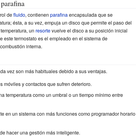
parafina
rol de
fluido
, contienen
parafina
encapsulada que se
tura; ésta, a su vez, empuja un disco que permite el paso del
u temperatura, un
resorte
vuelve el disco a su posición inicial
e este termostato es el empleado en el sistema de
 combustión interna.
ada vez son más habituales debido a sus ventajas.
s móviles y contactos que sufren deterioro.
una temperatura como un umbral o un tiempo mínimo entre
nte en un sistema con más funciones como programador horario
e hacer una gestión más inteligente.