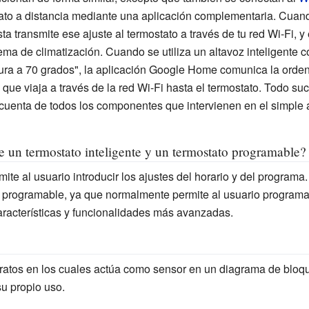
tato a distancia mediante una aplicación complementaria. Cuand
ta transmite ese ajuste al termostato a través de tu red Wi-Fi, 
stema de climatización. Cuando se utiliza un altavoz inteligent
ura a 70 grados", la aplicación Google Home comunica la orden 
que viaja a través de la red Wi-Fi hasta el termostato. Todo su
uenta de todos los componentes que intervienen en el simple a
re un termostato inteligente y un termostato programable?
ite al usuario introducir los ajustes del horario y del programa
 programable, ya que normalmente permite al usuario programa
aracterísticas y funcionalidades más avanzadas.
ratos en los cuales actúa como sensor en un diagrama de bloq
u propio uso.