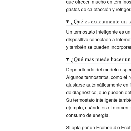
que ofrecen mucho en términos 
gastos de calefacción y refriger
¿Qué es exactamente un te
Un termostato inteligente es un 
dispositivo conectado a Interne
y también se pueden incorporar
¿Qué más puede hacer un t
Dependiendo del modelo específ
Algunos termostatos, como el N
ajustarse automáticamente en f
de diagnóstico, que pueden det
Su termostato inteligente tamb
ejemplo, cuándo es el momento 
consumo de energía.
Si opta por un Ecobee 4 o Ecob