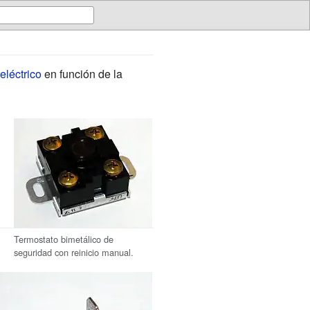
 eléctrico
en función de la
Termostato bimetálico de
seguridad con reinicio manual.