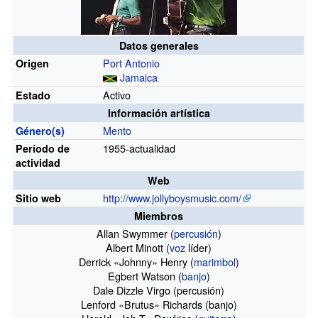
Datos
generales
Port Antonio
Origen
Jamaica
Activo
Estado
Información
artística
Mento
Género(s)
1955-actualidad
Período de
actividad
Web
http://www.jollyboysmusic.com/
Sitio web
Miembros
Allan Swymmer (
percusión
)
Albert Minott (
voz
líder)
Derrick «Johnny» Henry (
marimbol
)
Egbert Watson (
banjo
)
Dale Dizzle Virgo
(percusión)
Lenford «Brutus» Richards (banjo)