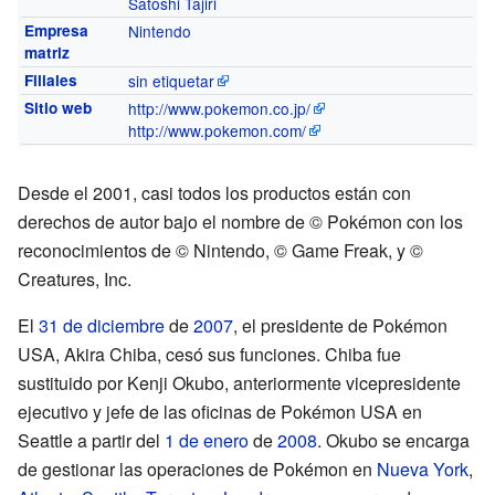
Satoshi Tajiri
Empresa
Nintendo
matriz
Filiales
sin etiquetar
Sitio web
http://www.pokemon.co.jp/
http://www.pokemon.com/
Desde el 2001, casi todos los productos están con
derechos de autor bajo el nombre de © Pokémon con los
reconocimientos de © Nintendo, © Game Freak, y ©
Creatures, Inc.
El
31 de diciembre
de
2007
, el presidente de Pokémon
USA, Akira Chiba, cesó sus funciones. Chiba fue
sustituido por Kenji Okubo, anteriormente vicepresidente
ejecutivo y jefe de las oficinas de Pokémon USA en
Seattle a partir del
1 de enero
de
2008
. Okubo se encarga
de gestionar las operaciones de Pokémon en
Nueva York
,