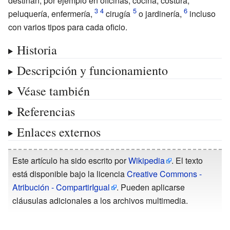
destinan, por ejemplo en oficinas, cocina, costura,
peluquería, enfermería,
cirugía
o jardinería,
incluso
con varios tipos para cada oficio.
Historia
Descripción y funcionamiento
Véase también
Referencias
Enlaces externos
Este artículo ha sido escrito por
Wikipedia
. El texto
está disponible bajo la licencia
Creative Commons -
Atribución - CompartirIgual
. Pueden aplicarse
cláusulas adicionales a los archivos multimedia.