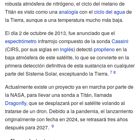
robusta atmósfera de nitrógeno, el ciclo del metano de
Titán es visto como una
analogía
con el
ciclo del agua
de
la Tierra, aunque a una temperatura mucho más baja.
El día 2 de octubre de 2013, fue anunciado que el
espectrómetro
infrarrojo compuesto de la sonda
Cassini
(CIRS, por sus siglas en
inglés
) detectó
propileno
en la
baja atmósfera de este satélite, lo que se convierte en la
primera detección definitiva de esta sustancia en cualquier
parte del Sistema Solar, exceptuando la Tierra.
Actualmente existe un proyecto ya en marcha por parte de
la NASA, para llevar una sonda a Titán, llamada
Dragonfly
, que se desplazará por el satélite volando al
tratarse de un dron. Debido a la pandemia, el lanzamiento
originalmente con fecha en 2024, se retrasará tres años
después para 2027.