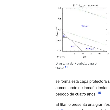
Diagrama de Pourbaix para el
titanio
se forma esta capa protectora so
aumentando de tamaño lentame
período de cuatro años.
El titanio presenta una gran res