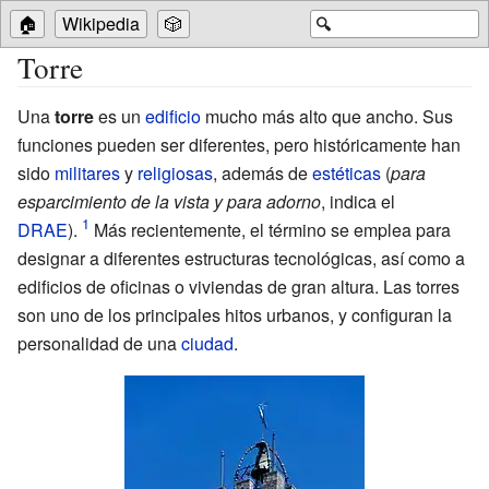
🏠
Wikipedia
🎲
🔍
Torre
Una
torre
es un
edificio
mucho más alto que ancho. Sus
funciones pueden ser diferentes, pero históricamente han
sido
militares
y
religiosas
, además de
estéticas
(
para
esparcimiento de la vista y para adorno
, indica el
DRAE
).
Más recientemente, el término se emplea para
designar a diferentes estructuras tecnológicas, así como a
edificios de oficinas o viviendas de gran altura. Las torres
son uno de los principales hitos urbanos, y configuran la
personalidad de una
ciudad
.