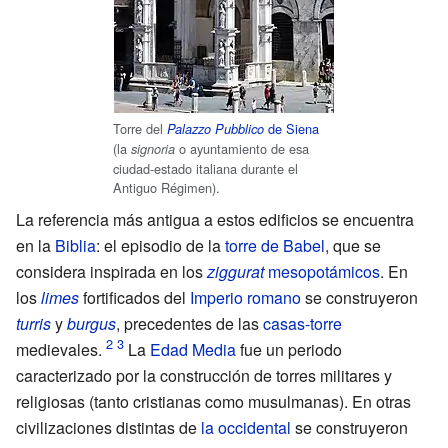
Torre del
de Siena
Palazzo Pubblico
(la
o ayuntamiento de esa
signoria
ciudad-estado italiana durante el
Antiguo Régimen).
La referencia más antigua a estos edificios se encuentra
en la
Biblia
: el episodio de la
torre de Babel
, que se
considera inspirada en los
ziggurat
mesopotámicos
. En
los
limes
fortificados del
Imperio romano
se construyeron
turris
y
burgus
, precedentes de las
casas-torre
medievales.
La
Edad Media
fue un periodo
caracterizado por la construcción de torres militares y
religiosas (tanto cristianas como musulmanas). En otras
civilizaciones distintas de
la occidental
se construyeron