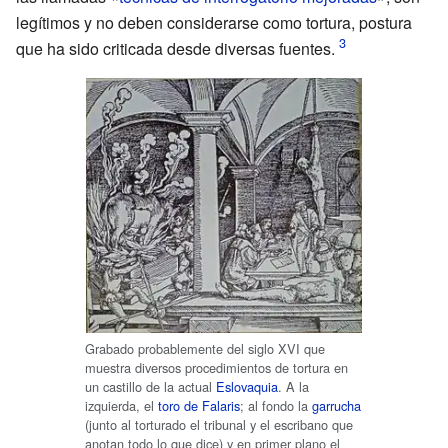
legítimos y no deben considerarse como tortura, postura
que ha sido criticada desde diversas fuentes.
Grabado probablemente del siglo XVI que
muestra diversos procedimientos de tortura en
un castillo de la actual
Eslovaquia
. A la
izquierda, el
toro de Falaris
; al fondo la
garrucha
(junto al torturado el tribunal y el escribano que
anotan todo lo que dice) y en primer plano el