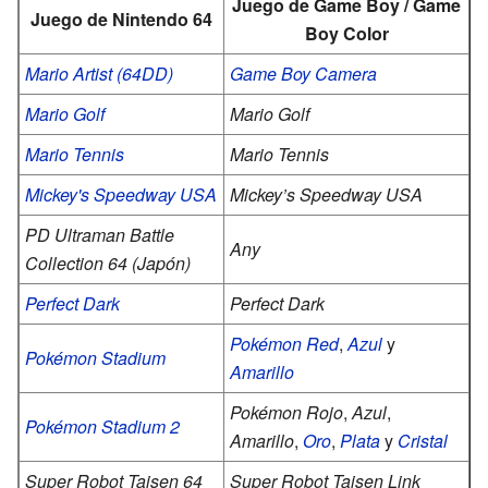
Juego de Game Boy / Game
Juego de Nintendo 64
Boy Color
Mario Artist (64DD)
Game Boy Camera
Mario Golf
Mario Golf
Mario Tennis
Mario Tennis
Mickey's Speedway USA
Mickey’s Speedway USA
PD Ultraman Battle
Any
Collection 64
(Japón)
Perfect Dark
Perfect Dark
Pokémon
Red
,
Azul
y
Pokémon Stadium
Amarillo
Pokémon Rojo
,
Azul
,
Pokémon Stadium 2
Amarillo
,
Oro
,
Plata
y
Cristal
Super Robot Taisen 64
Super Robot Taisen Link