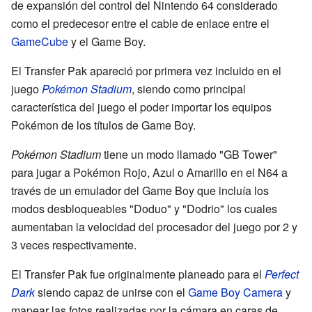
de expansión del control del Nintendo 64 considerado
como el predecesor entre el cable de enlace entre el
GameCube
y el Game Boy.
El Transfer Pak apareció por primera vez incluido en el
juego
Pokémon Stadium
, siendo como principal
característica del juego el poder importar los equipos
Pokémon de los títulos de Game Boy.
Pokémon Stadium
tiene un modo llamado "GB Tower"
para jugar a Pokémon Rojo, Azul o Amarillo en el N64 a
través de un emulador del Game Boy que incluía los
modos desbloqueables "Doduo" y "Dodrio" los cuales
aumentaban la velocidad del procesador del juego por 2 y
3 veces respectivamente.
El Transfer Pak fue originalmente planeado para el
Perfect
Dark
siendo capaz de unirse con el
Game Boy Camera
y
mapear las fotos realizadas por la cámara en caras de