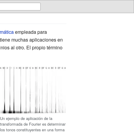
mática
empleada para
 tiene muchas aplicaciones en
nios al otro. El propio término
yle
Un ejemplo de aplicación de la
transformada de Fourier es determinar
los tonos constituyentes en una forma