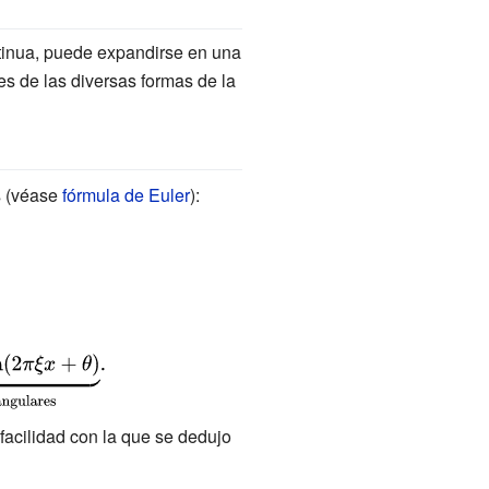
ntinua, puede expandirse en una
es de las diversas formas de la
s (véase
fórmula de Euler
):
a facilidad con la que se dedujo