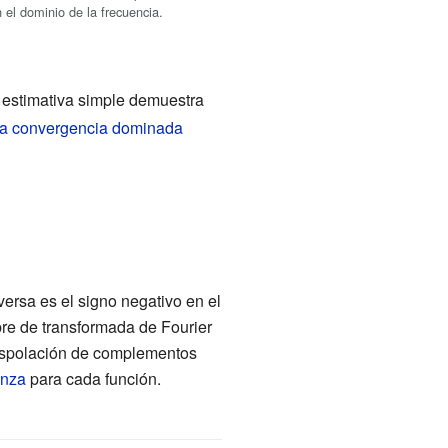
 el dominio de la frecuencia.
a estimativa simple demuestra
la convergencia dominada
versa es el signo negativo en el
bre de transformada de Fourier
traspolación de complementos
anza
para cada función.