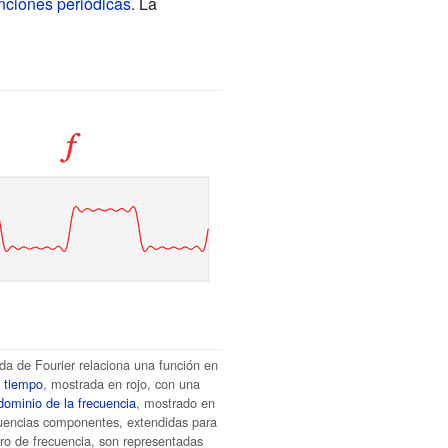
nciones periódicas
. La
da de Fourier relaciona una función en
l tiempo
, mostrada en rojo, con una
dominio de la frecuencia
, mostrado en
cuencias componentes, extendidas para
tro de frecuencia, son representadas