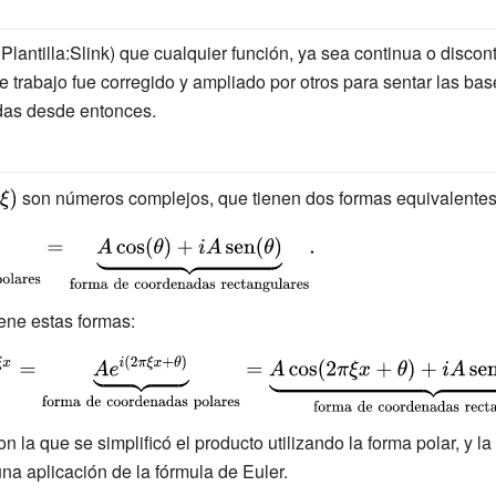
e
Plantilla:Slink
) que cualquier función, ya sea continua o disco
 trabajo fue corregido y ampliado por otros para sentar las bas
adas desde entonces.
isplaystyle
son números complejos, que tienen dos formas equivalente
t {f}}(\xi )}
tiene estas formas:
on la que se simplificó el producto utilizando la forma polar, y l
na aplicación de la fórmula de Euler.